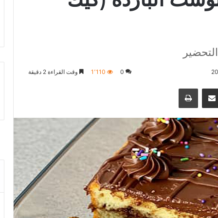
التحضير
0
1٬110
وقت القراءة 2 دقيقة
نجر
مشاكة بواسطة البريد الالكتروني
طباعة