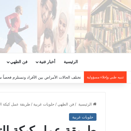
الرئيسية
أخبار فنية
فن الطهي
تنبيه طبي وإخلاء مسؤولية
تختلف الحالات الأمراض بين الأفراد وتستلزم فحصاً س
الرئيسية
/
فن الطهي
/
حلويات غربية
/
طريقة عمل كيكة ال
حلويات غربية
طريقة عمل كيكة الت