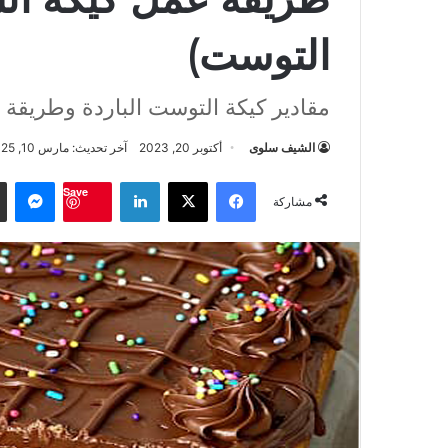
التوست)
مقادير كيكة التوست الباردة وطريقة 
الشيف سلوى
أكتوبر 20, 2023
آخر تحديث: مارس 10, 2025
فيسبوك
‫X
لينكدإن
ماس
Save
مشاركة