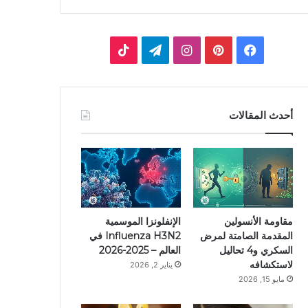
فيسبوك
بينتيريست
انستقرام
تيلقرام
‫TikTok
أحدث المقالات
مقاومة الأنسولين
الإنفلونزا الموسمية
المقدمة الصامتة لمرض
Influenza H3N2 في
السكري و4 تحاليل
العالم – 2025-2026
لاستكشافه
يناير 2, 2026
مايو 15, 2026