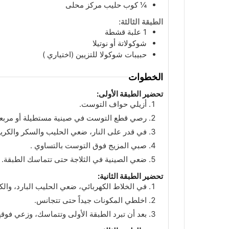
¼
كوب
حليب مركز محلى
الطبقة الثالثة:
1
علبة
قشطة
شوكولاتة أو نوتيلا
حبيبات شوكولا للتزيين (اختياري )
الخطوات
تحضير الطبقة الأولى:
أزيلي حواف التوست.
رصي قطع التوست في صينية مستطيلة أو مربع
في قدر على النار، ضعي الحليب والسكر والكري
صبي المزيج فوق التوست بالتساوي .
ضعي الصينية في الثلاجة حتى تتماسك الطبقة.
تحضير الطبقة الثانية:
في الخلاط الكهربائي، ضعي الحليب البارد، والك
اخلطي المكونات جيداً حتى تتجانس.
بعد أن تبرد الطبقة الأولى وتتماسك، وزعي فوقها