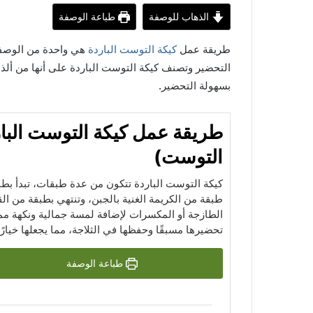
الذهاب للوصفة
طباعة الوصفة
طريقة عمل
كيكة التوست الباردة
هي واحدة من الوصفا
التحضير وتصنف كيكة التوست الباردة على أنها من ألذ أن
بسهولة التحضير.
طريقة عمل كيكة التوست البا
التوست)
كيكة التوست الباردة تتكون من عدة طبقات، تبدأ بط
طبقة من الكريمة الغنية بالجبن، وتنتهي بطبقة من القش
الطازجة أو المكسرات لإضافة لمسة جمالية ونكهة ممي
تحضيرها مسبقًا وحفظها في الثلاجة، مما يجعلها خيارًا 
طباعة الوصفة