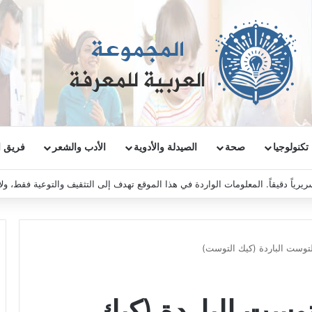
تكنولوجيا
صحة
الصيدلة والأدوية
الأدب والشعر
فريق ا
ريرياً دقيقاً. المعلومات الواردة في هذا الموقع تهدف إلى التثقيف والتوعية فقط، و
توست الباردة (كيك التوست)
وست الباردة (كيك