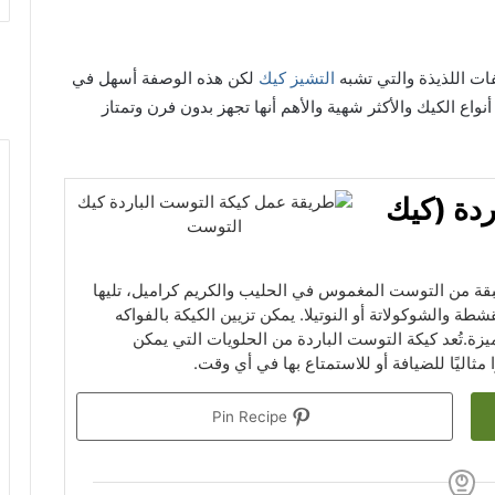
ت اللذيذة والتي تشبه
التشيز كيك
لكن هذه الوصفة أسهل في
واع الكيك والأكثر شهية والأهم أنها تجهز بدون فرن وتمتاز
ردة (كيك
بقة من التوست المغموس في الحليب والكريم كراميل، تليها
طة والشوكولاتة أو النوتيلا. يمكن تزيين الكيكة بالفواكه
زة.تُعد كيكة التوست الباردة من الحلويات التي يمكن
مثاليًا للضيافة أو للاستمتاع بها في أي وقت.
Pin Recipe