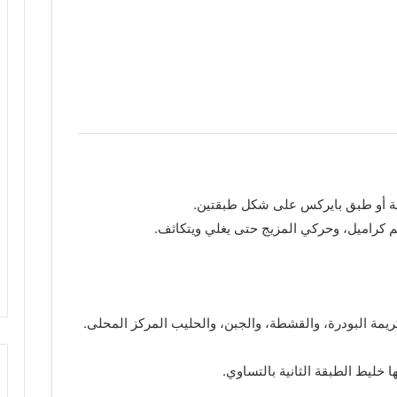
ة أو طبق بايركس على شكل طبقتين.
م كراميل، وحركي المزيج حتى يغلي ويتكاثف.
ريمة البودرة، والقشطة، والجبن، والحليب المركز المحلى.
 خليط الطبقة الثانية بالتساوي.