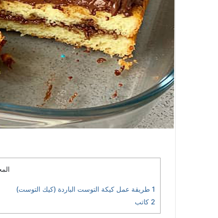
المح
1
طريقة عمل كيكة التوست الباردة (كيك التوست)
2
كاتب