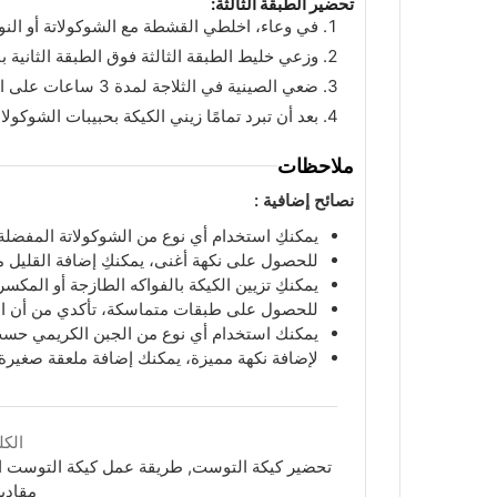
تحضير الطبقة الثالثة:
في وعاء، اخلطي القشطة مع الشوكولاتة أو النوتيل
وزعي خليط الطبقة الثالثة فوق الطبقة الثانية ب
ضعي الصينية في الثلاجة لمدة 3 ساعات على الأقل لتبرد وتتماسك الكيكة.
بعد أن تبرد تمامًا زيني الكيكة بحبيبات الشوكول
ملاحظات
نصائح إضافية :
يمكنكِ استخدام أي نوع من الشوكولاتة المفضلة لد
للحصول على نكهة أغنى، يمكنكِ إضافة القليل من ا
يمكنكِ تزيين الكيكة بالفواكه الطازجة أو المكسر
للحصول على طبقات متماسكة، تأكدي من أن الطبق
يمكنك استخدام أي نوع من الجبن الكريمي حسب
لإضافة نكهة مميزة، يمكنك إضافة ملعقة صغيرة 
الكل
تحضير كيكة التوست, طريقة عمل كيكة التوست الب
مقادي