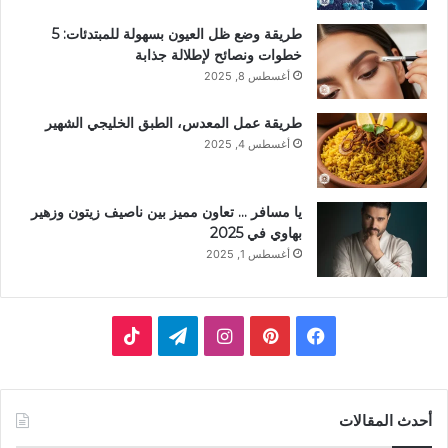
طريقة وضع ظل العيون بسهولة للمبتدئات: 5
خطوات ونصائح لإطلالة جذابة
أغسطس 8, 2025
طريقة عمل المعدس، الطبق الخليجي الشهير
أغسطس 4, 2025
يا مسافر … تعاون مميز بين ناصيف زيتون وزهير
بهاوي في 2025
أغسطس 1, 2025
فيسبوك
بينتيريست
انستقرام
تيلقرام
‫TikTok
أحدث المقالات