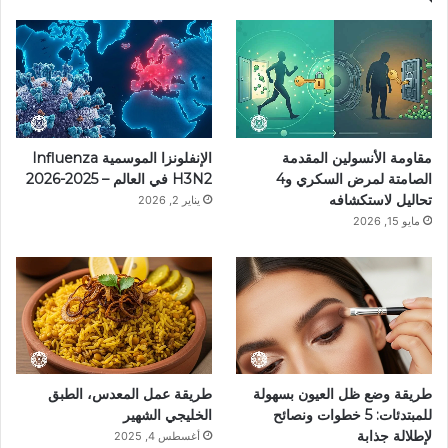
مقاومة الأنسولين المقدمة
الإنفلونزا الموسمية Influenza
الصامتة لمرض السكري و4
H3N2 في العالم – 2025-2026
تحاليل لاستكشافه
يناير 2, 2026
مايو 15, 2026
طريقة وضع ظل العيون بسهولة
طريقة عمل المعدس، الطبق
للمبتدئات: 5 خطوات ونصائح
الخليجي الشهير
لإطلالة جذابة
أغسطس 4, 2025