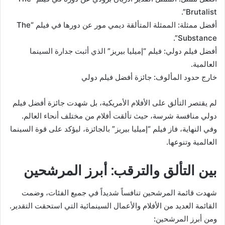
Brutalist”.
أفضل ممثلة: الممثلة المتألقة ديمي مور عن دورها في فيلم “The
Substance”.
أفضل فيلم دولي: فيلم “إميليا بيريز” الذي أثبت جدارة السينما
العالمية.
خارج حدود المألوف: جائزة أفضل فيلم دولي
لم يقتصر التألق على الأفلام الأمريكية، بل شهدت جائزة أفضل فيلم
دولي منافسة شرسة، حيث تألقت أفلام من مختلف أنحاء العالم.
وفي النهاية، فاز فيلم “إميليا بيريز” بالجائزة، ليؤكد على قوة السينما
العالمية وتنوعها.
بين التألق والترقب: أبرز المرشحين
شهدت قائمة المرشحين تنافساً شديداً في جميع الفئات، وضمت
القائمة العديد من الأفلام والأعمال السينمائية التي استحقت التقدير.
ومن أبرز المرشحين: