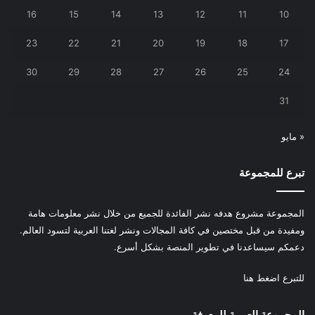
16
15
14
13
12
11
10
23
22
21
20
19
18
17
30
29
28
27
26
25
24
31
« مايو
تبرع للمجموعة
المجموعة مشروع هدفه نشر الفائدة للجميع من خلال نشر معلومات هامة
ومفيدة من قبل مختصين في كافة المجالات ونشر لغتنا العربية لتسود العالم.
دعمكم سيساعدنا في تطوير المنصة بشكل أسرع.
للتبرع
اضغط هنا
المجموعة العربية للمعرفة