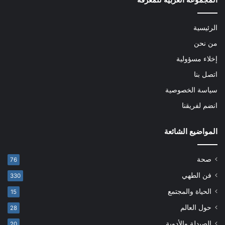
الرئيسية
من نحن
إخلاء مسؤولية
اتصل بنا
سياسة الخصوصية
انضم لفريقنا
المواضيع الشائعة
صحة
76
فن الطهي
330
الحياة والمجتمع
15
حول العالم
28
الصيدلة والأدوية
20