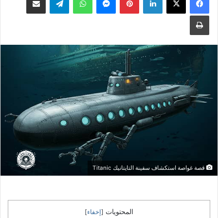
طباعة
قصة غواصة استكشاف سفينة التايتانيك Titanic
المحتويات
[
إخفاء
]