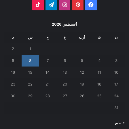
فيسبوك
بينتيريست
انستقرام
تيلقرام
‫TikTok
أغسطس 2026
ن
ث
أرب
خ
ج
س
د
2
1
9
8
7
6
5
4
3
16
15
14
13
12
11
10
23
22
21
20
19
18
17
30
29
28
27
26
25
24
31
« مايو