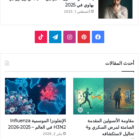
بهاوي في 2025
أغسطس 1, 2025
فيسبوك
بينتيريست
انستقرام
تيلقرام
‫TikTok
أحدث المقالات
مقاومة الأنسولين المقدمة
الإنفلونزا الموسمية Influenza
الصامتة لمرض السكري و4
H3N2 في العالم – 2025-2026
تحاليل لاستكشافه
يناير 2, 2026