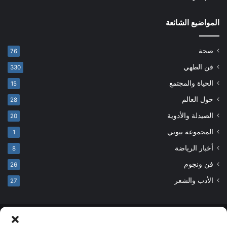
المواضيع الشائعة
صحة
76
فن الطهي
330
الحياة والمجتمع
15
حول العالم
28
الصيدلة والأدوية
20
المجموعة بيوتي
1
أخبار الرياضة
8
فن ونجوم
26
الأدب والشعر
27
© حقوق النشر 2026، جميع الحقوق محفوظة