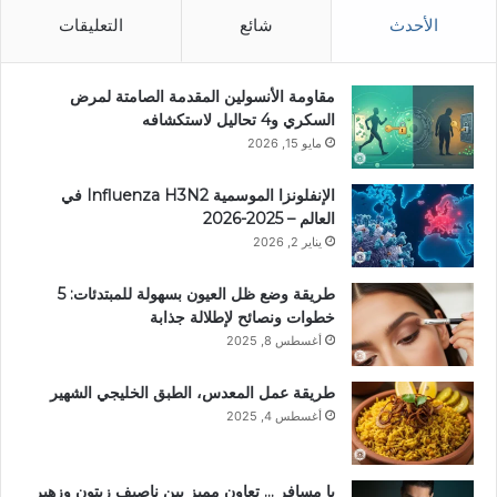
الأحدث
شائع
التعليقات
مقاومة الأنسولين المقدمة الصامتة لمرض
السكري و4 تحاليل لاستكشافه
مايو 15, 2026
الإنفلونزا الموسمية Influenza H3N2 في
العالم – 2025-2026
يناير 2, 2026
طريقة وضع ظل العيون بسهولة للمبتدئات: 5
خطوات ونصائح لإطلالة جذابة
أغسطس 8, 2025
طريقة عمل المعدس، الطبق الخليجي الشهير
أغسطس 4, 2025
يا مسافر … تعاون مميز بين ناصيف زيتون وزهير