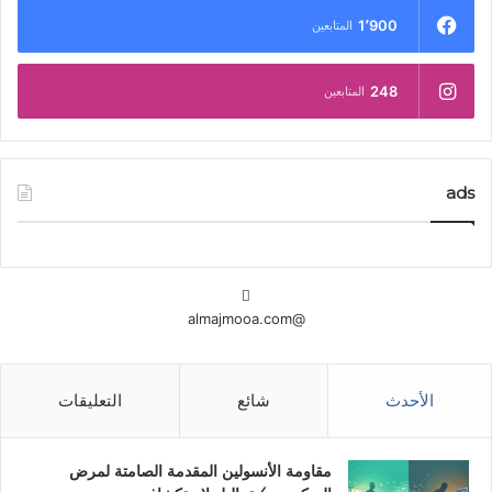
1٬900
المتابعين
248
المتابعين
ads
@almajmooa.com
الأحدث
شائع
التعليقات
مقاومة الأنسولين المقدمة الصامتة لمرض