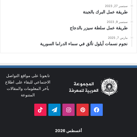
سبتمبر 27, 2023
طريقة عمل البرك بالجبنة
سبتمبر 9, 2023
طريقة عمل سلطة سيزر بالدجاج
مارس 7, 2025
نجوم نسمات أيلول تألق في سماء الدراما السورية
تابعونا على مواقع التواصل
الاجتماعي للبقاء على اطلاع
بآخر المعلومات والمقالات
المتنوعة
فيسبوك
بينتيريست
انستقرام
تيلقرام
‫TikTok
أغسطس 2026