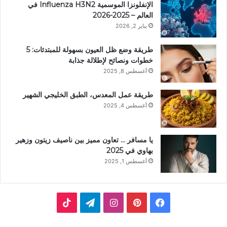
الإنفلونزا الموسمية Influenza H3N2 في
العالم – 2025-2026
يناير 2, 2026
طريقة وضع ظل العيون بسهولة للمبتدئات: 5
خطوات ونصائح لإطلالة جذابة
أغسطس 8, 2025
طريقة عمل المعدس، الطبق الخليجي الشهير
أغسطس 4, 2025
يا مسافر … تعاون مميز بين ناصيف زيتون وزهير
بهاوي في 2025
أغسطس 1, 2025
ف
ب
ا
ت
ي
ي
ن
ي
T