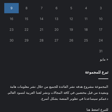
9
8
7
6
5
4
3
16
15
14
13
12
11
10
23
22
21
20
19
18
17
30
29
28
27
26
25
24
31
« مايو
تبرع للمجموعة
المجموعة مشروع هدفه نشر الفائدة للجميع من خلال نشر معلومات هامة
ومفيدة من قبل مختصين في كافة المجالات ونشر لغتنا العربية لتسود العالم.
دعمكم سيساعدنا في تطوير المنصة بشكل أسرع.
للتبرع
اضغط هنا