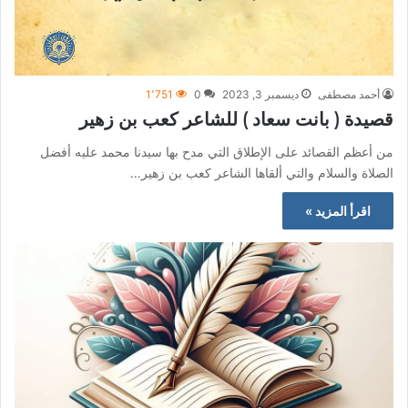
أحمد مصطفى
ديسمبر 3, 2023
0
1٬751
قصيدة ( بانت سعاد ) للشاعر كعب بن زهير
من أعظم القصائد على الإطلاق التي مدح بها سيدنا محمد عليه أفضل
الصلاة والسلام والتي ألقاها الشاعر كعب بن زهير…
اقرأ المزيد »