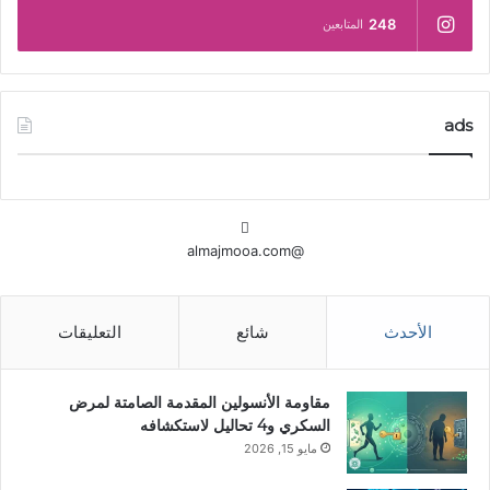
248
المتابعين
ads
@almajmooa.com
الأحدث
شائع
التعليقات
مقاومة الأنسولين المقدمة الصامتة لمرض
السكري و4 تحاليل لاستكشافه
مايو 15, 2026