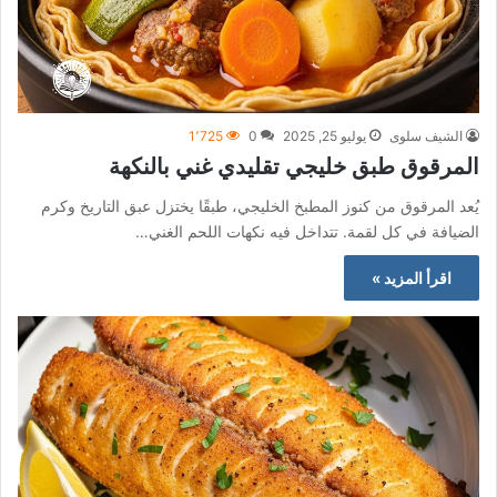
الشيف سلوى
يوليو 25, 2025
0
1٬725
المرقوق طبق خليجي تقليدي غني بالنكهة
يُعد المرقوق من كنوز المطبخ الخليجي، طبقًا يختزل عبق التاريخ وكرم
الضيافة في كل لقمة. تتداخل فيه نكهات اللحم الغني…
اقرأ المزيد »