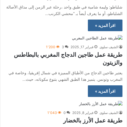
شلباطو: وليمة شامية في طبق واحد ،رحلة عبر الزمن إلى مذاق الأصالة
الشلباطو، أو ما يعرف أيضاً بـ “محشي الكرنب…
اقرأ المزيد »
الشيف سلوى
فبراير 17, 2025
3
1٬200
طريقة عمل طاجين الدجاج المغربي بالبطاطس
والزيتون
يعتبر طاجين الدجاج من الأطباق المميزة في شمال إفريقيا، وخاصة في
المغرب وتونس. يتميز هذا الطبق الشهي بتنوع مكوناته، حيث…
اقرأ المزيد »
الشيف سلوى
فبراير 8, 2025
0
1٬043
طريقة عمل الأرز بالخضار