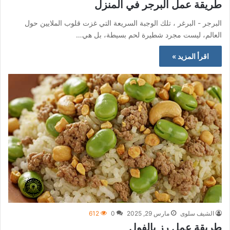
طريقة عمل البرجر في المنزل
البرجر - البرغر ، تلك الوجبة السريعة التي غزت قلوب الملايين حول
العالم، ليست مجرد شطيرة لحم بسيطة، بل هي…
اقرأ المزيد »
الشيف سلوى
مارس 29, 2025
0
612
طريقة عمل رز بالفول