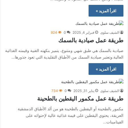
اقرأ المزيد »
الشيف سلوى
فبراير 4, 2025
0
924
طريقة عمل صيادية بالسمك
صيادية بالسمك هي طبق شهي ومتنوع، يتميز بنكهته الغنية وقيمته الغذائية
العالية.وتعتبر صيادية السمك من الأطباق التقليدية التي تعود جذورها…
اقرأ المزيد »
الشيف سلوى
يناير 31, 2025
0
734
طريقة عمل مكمور اليقطين بالطحينة
مكمور بالطحينة أو اليقطين بالطحينة هو من ألذ الأطباق الدمشقية
العريقة، يحتوي اليقطين على قيمة غذائية عالية لإحتوائه على
الفيتامينات…