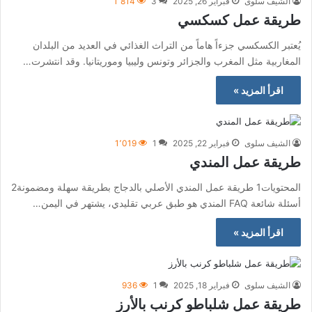
الشيف سلوى
فبراير 26, 2025
3
1٬814
طريقة عمل كسكسي
يُعتبر الكسكسي جزءاً هاماً من التراث الغذائي في العديد من البلدان
المغاربية مثل المغرب والجزائر وتونس وليبيا وموريتانيا. وقد انتشرت…
اقرأ المزيد »
الشيف سلوى
فبراير 22, 2025
1
1٬019
طريقة عمل المندي
المحتويات1 طريقة عمل المندي الأصلي بالدجاج بطريقة سهلة ومضمونة2
أسئلة شائعة FAQ المندي هو طبق عربي تقليدي، يشتهر في اليمن…
اقرأ المزيد »
الشيف سلوى
فبراير 18, 2025
1
936
طريقة عمل شلباطو كرنب بالأرز