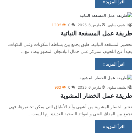
اقرأ المزيد »
الشيف سلوى
مارس 6, 2025
0
1٬102
طريقة عمل المسقعة النباتية
تحضير المسقعة النباتية، طبق يجمع بين بساطة المكونات وغنى النكهات.
بعيداً عن اللحوم، سنركز على جمال الباذنجان المطهو ببطء مع…
اقرأ المزيد »
الشيف سلوى
مارس 6, 2025
0
963
طريقة عمل الخضار المشوية
تعتبر الخضار المشوية من أشهى وألذ الأطباق التي يمكن تحضيرها، فهي
تجمع بين المذاق الغني والفوائد الصحية العديدة. إنها ليست…
اقرأ المزيد »