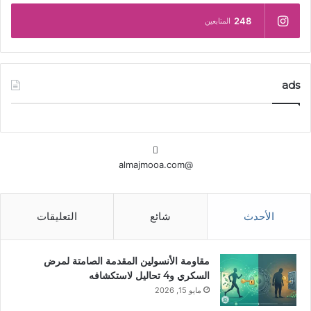
248
المتابعين
ads
@almajmooa.com
الأحدث
شائع
التعليقات
مقاومة الأنسولين المقدمة الصامتة لمرض
السكري و4 تحاليل لاستكشافه
مايو 15, 2026