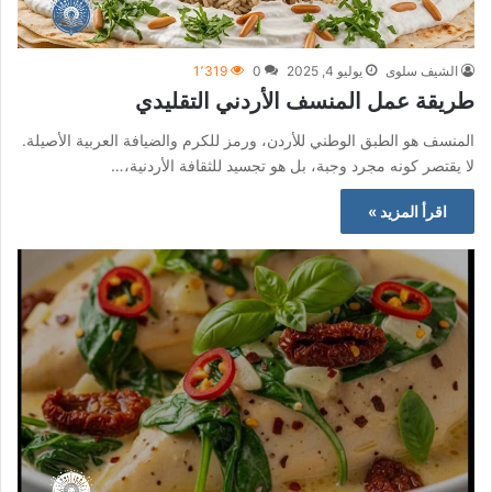
الشيف سلوى
يوليو 4, 2025
0
1٬319
طريقة عمل المنسف الأردني التقليدي
المنسف هو الطبق الوطني للأردن، ورمز للكرم والضيافة العربية الأصيلة.
لا يقتصر كونه مجرد وجبة، بل هو تجسيد للثقافة الأردنية،…
اقرأ المزيد »