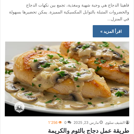
فاهيتا الدجاج هي وجبة شهية ومغذية، تجمع بين نكهات الدجاج
والخضروات المتبلة بالتوابل المكسيكية المميزة. يمكن تحضيرها بسهولة
في المنزل…
اقرأ المزيد »
الشيف سلوى
مارس 23, 2025
0
1٬256
طريقة عمل دجاج بالثوم والكريمة