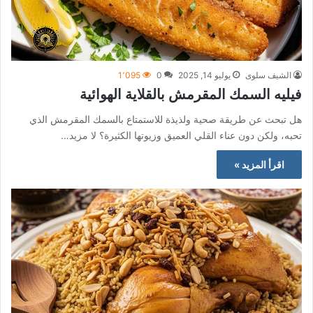
الشيف سلوى
يوليو 14, 2025
0
1٬095
فيليه السمك المقرمش بالقلاية الهوائية
هل تبحث عن طريقة صحية ولذيذة للاستمتاع بالسمك المقرمش الذي
تحبه، ولكن دون عناء القلي العميق وزيوتها الكثيرة؟ لا مزيد…
اقرأ المزيد »