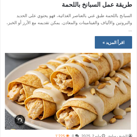
طريقة عمل السبانخ باللحمة
السبانخ باللحمة طبق غني بالعناصر الغذائية، فهو يحتوي على الحديد
والبروتين والألياف والفيتامينات والمعادن. يمكن تقديمه مع الأرز أو الخبز،
…
اقرأ المزيد »
الشيف سلوى
مايو 2, 2025
0
1٬225