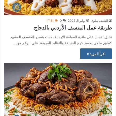
الشيف سلوى
يوليو 5, 2025
0
1٬181
طريقة عمل المنسف الأردني بالدجاج
تخيل نفسك على مائدة الضيافة الأردنية، حيث يتصدر المنسف المشهد
كطبق ملكي يجسد كرم الضيافة والتقاليد العريقة. على الرغم من…
اقرأ المزيد »