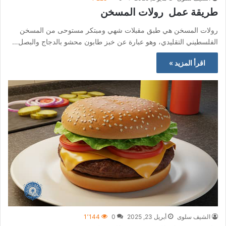
طريقة عمل رولات المسخن
رولات المسخن هي طبق مقبلات شهي ومبتكر مستوحى من المسخن
الفلسطيني التقليدي، وهو عبارة عن خبز طابون محشو بالدجاج والبصل…
اقرأ المزيد »
الشيف سلوى
أبريل 23, 2025
0
1٬144