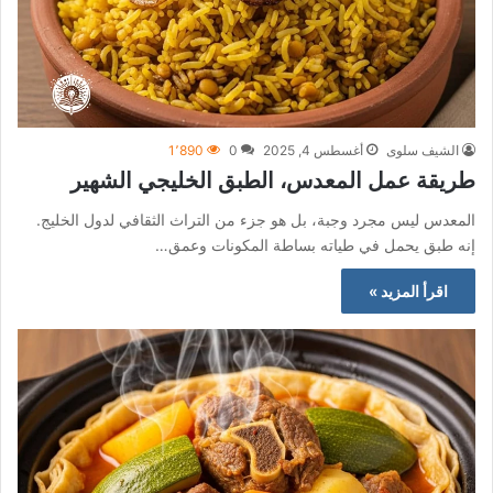
الشيف سلوى
أغسطس 4, 2025
0
1٬890
طريقة عمل المعدس، الطبق الخليجي الشهير
المعدس ليس مجرد وجبة، بل هو جزء من التراث الثقافي لدول الخليج.
إنه طبق يحمل في طياته بساطة المكونات وعمق…
اقرأ المزيد »