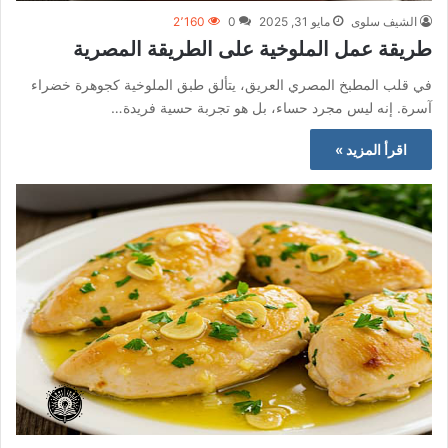
الشيف سلوى
مايو 31, 2025
0
2٬160
طريقة عمل الملوخية على الطريقة المصرية
في قلب المطبخ المصري العريق، يتألق طبق الملوخية كجوهرة خضراء
آسرة. إنه ليس مجرد حساء، بل هو تجربة حسية فريدة…
اقرأ المزيد »