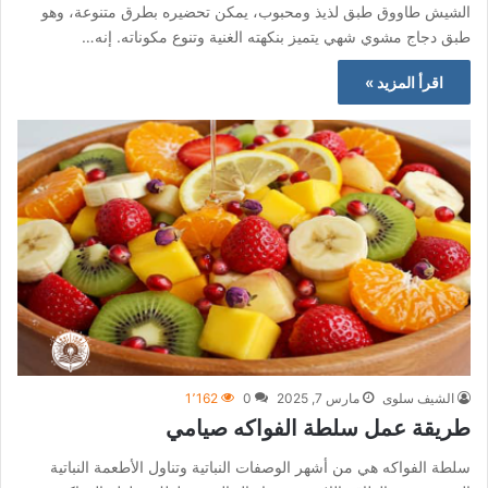
الشيش طاووق طبق لذيذ ومحبوب، يمكن تحضيره بطرق متنوعة، وهو
طبق دجاج مشوي شهي يتميز بنكهته الغنية وتنوع مكوناته. إنه…
اقرأ المزيد »
الشيف سلوى
مارس 7, 2025
0
1٬162
طريقة عمل سلطة الفواكه صيامي
سلطة الفواكه هي من أشهر الوصفات النباتية وتناول الأطعمة النباتية