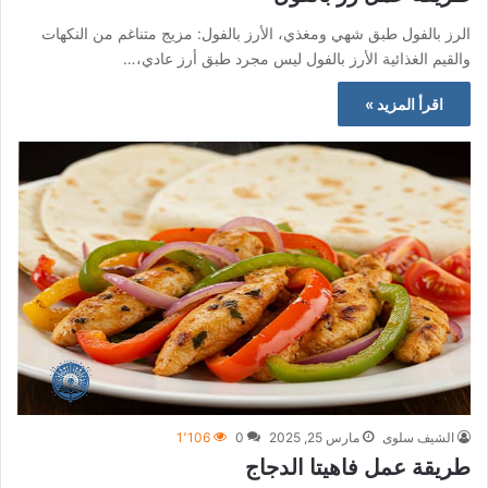
الرز بالفول طبق شهي ومغذي، الأرز بالفول: مزيج متناغم من النكهات
والقيم الغذائية الأرز بالفول ليس مجرد طبق أرز عادي،…
اقرأ المزيد »
الشيف سلوى
مارس 25, 2025
0
1٬106
طريقة عمل فاهيتا الدجاج