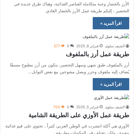
الأرز بالخضار وجبة متكاملة العناصر الغذائية، وهناك طرق عديدة في
التحضير ، إليكم طريقة عمل الأرز بالخضار العادي.
اقرأ المزيد »
الشيف سلوى
فبراير 6, 2025
0
577
طريقة عمل أرز بالملفوف
أرز بالملفوف طبق شهي وسهل التحضير، يتكون من أرز مطبوخ مسبقًا
يُضاف إليه ملفوف وجزر وبصل مشوحين مع بعض التوابل…
اقرأ المزيد »
الشيف سلوى
فبراير 5, 2025
0
700
طريقة عمل الأوزي على الطريقة الشامية
الأوزي هي أكلة انتشرت في الوطن العربي كثيراً ، تحتوي على قيم غذائية
مفيدة ، ولكن تختلف في المكونات وطريقة…