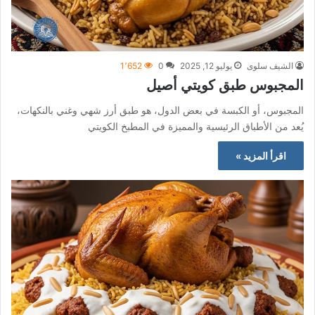
الشيف سلوى
يوليو 12, 2025
0
1٬652
المجبوس طبق كويتي أصيل
المجبوس، أو الكبسة في بعض الدول، هو طبق أرز شهي وغني بالنكهات،
يُعد من الأطباق الرئيسية والمميزة في المطبخ الكويتي
اقرأ المزيد »