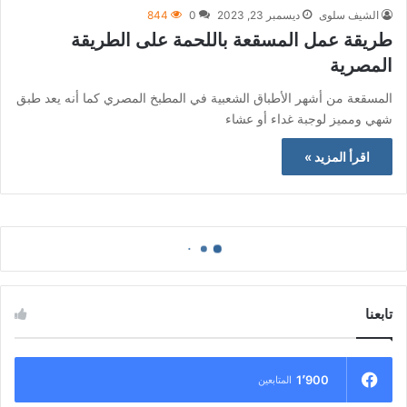
الشيف سلوى
ديسمبر 23, 2023
0
844
طريقة عمل المسقعة باللحمة على الطريقة
المصرية
المسقعة من أشهر الأطباق الشعبية في المطبخ المصري كما أنه يعد طبق
شهي ومميز لوجبة غداء أو عشاء
اقرأ المزيد »
تابعنا
1٬900
المتابعين