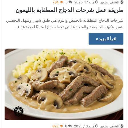
الشيف سلوى
مايو 17, 2025
0
764
طريقة عمل شرحات الدجاج المطفاية بالليمون
شرحات الدجاج المطفاية بالحمض والثوم هي طبق شهي وسهل التحضير،
يتميز بنكهته الحامضة والمنعشة التي تجعله خيارًا مثاليًا لوجبة غداء…
اقرأ المزيد »
الشيف سلوى
مايو 13, 2025
0
893