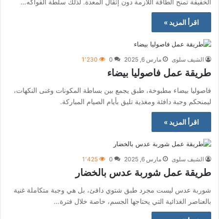
الخفيفة تمنح الطاقة اللازمة دون إثقال المعدة. لذلك سلطة الفواكه…
اقرأ المزيد »
الشيف سلوى
مارس 6, 2025
0
1٬230
طريقة عمل فاصوليا بيضاء
فاصوليا بيضاء مطبوخة، طبق يجمع بين بساطة المكونات وغنى النكهات،
ليمنحكم وجبة دافئة ومغذية تليق بأيام الصيام المباركة.
اقرأ المزيد »
الشيف سلوى
مارس 6, 2025
0
1٬425
طريقة عمل شوربة عدس بالخضار
شوربة عدس ليست مجرد طبق شتوي دافئ، بل هي وجبة متكاملة غنية
بالعناصر الغذائية التي يحتاجها الجسم، خاصة خلال فترة…