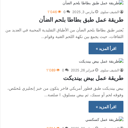
الشيف سلوى
مارس 3, 2025
0
1٬046
طريقة عمل طبق بطاطا بلحم الضأن
يُعتبر طبق بطاطا بلحم الضأن من الأطباق التقليدية المحببة في العديد من
الثقافات، حيث يجمع بين نكهة اللحم الغنية وقوام…
اقرأ المزيد »
الشيف سلوى
فبراير 26, 2025
0
1٬089
طريقة عمل بيض بينديكت
بيض بينديكت طبق فطور أمريكي فاخر يتكون من خبز إنجليزي مُحمّص،
وفوقه لحم أو سمك، ثم بيض مسلوق، ا صلصة…
اقرأ المزيد »