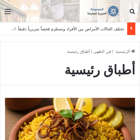
ابحث عن
الق
تختلف الحالات الأمراض بين الأفراد وتستلزم فحصاً سريرياً دقيقاً. المعلومات الواردة في هذا الموقع تهدف إلى التثقيف والتوعية فقط، ولا تعد بديلاً عن الفحص الطبي السريري، دائمًا استشر الطبيب.
الرئيسية
/
فن الطهي
/
أطباق رئيسية
أطباق رئيسية