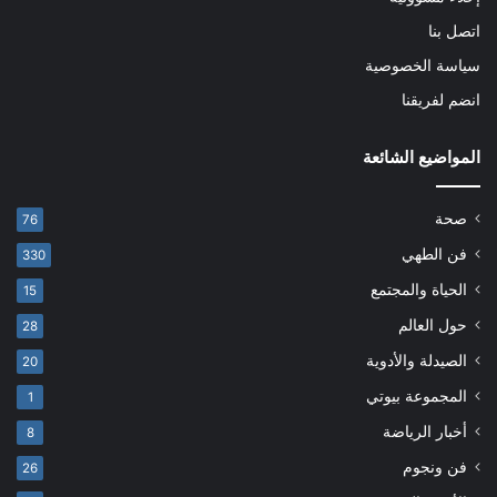
اتصل بنا
سياسة الخصوصية
انضم لفريقنا
المواضيع الشائعة
صحة
76
فن الطهي
330
الحياة والمجتمع
15
حول العالم
28
الصيدلة والأدوية
20
المجموعة بيوتي
1
أخبار الرياضة
8
فن ونجوم
26