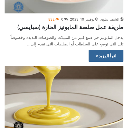
الشيف سلوى
نوفمبر 19, 2023
0
832
طريقة عمل صلصة المايونيز الحارة (سبايسي)
يدخل المايونيز في صنع كثير من التتبيلات والصوصات اللذيذة وخصوصاً
تلك التي توضع على السلطات أو الصلصات التي تقدم إلى…
اقرأ المزيد »