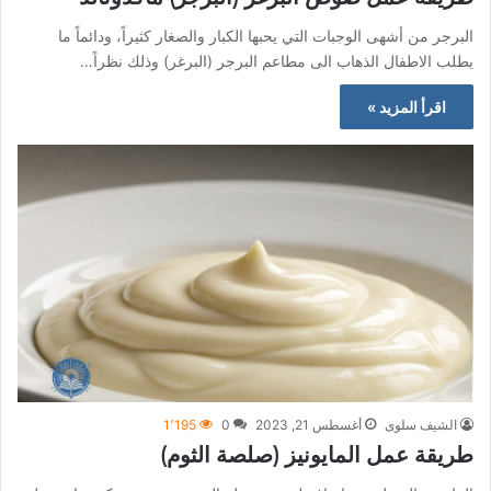
البرجر من أشهى الوجبات التي يحبها الكبار والصغار كثيراً، ودائماً ما
يطلب الاطفال الذهاب الى مطاعم البرجر (البرغر) وذلك نظراً…
اقرأ المزيد »
الشيف سلوى
أغسطس 21, 2023
0
1٬195
طريقة عمل المايونيز (صلصة الثوم)