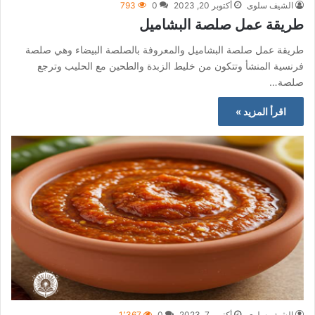
الشيف سلوى
أكتوبر 20, 2023
0
793
طريقة عمل صلصة البشاميل
طريقة عمل صلصة البشاميل والمعروفة بالصلصة البيضاء وهي صلصة
فرنسية المنشأ وتتكون من خليط الزبدة والطحين مع الحليب وترجع
صلصة…
اقرأ المزيد »
الشيف سلوى
أكتوبر 7, 2023
0
1٬367