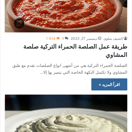
الشيف سلوى
ديسمبر 27, 2023
1
1٬414
طريقة عمل الصلصة الحمراء التركية صلصة
المشاوي
الصلصة الحمراء التركية هي من أشهى انواع الصلصات تقدم مع طبق
المشاوي ولا تكتمل النكهة الخاصة التي يتميز بها إلا…
اقرأ المزيد »