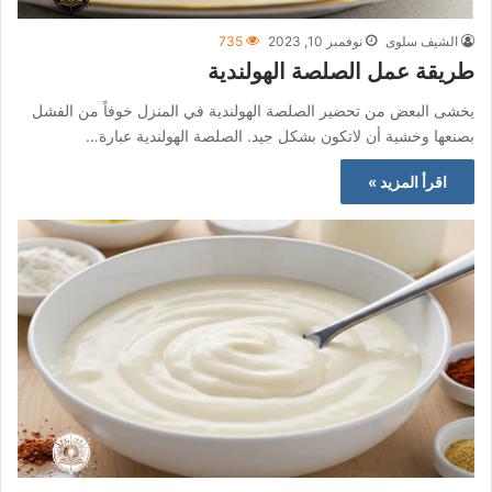
الشيف سلوى
نوفمبر 10, 2023
735
طريقة عمل الصلصة الهولندية
يخشى البعض من تحضير الصلصة الهولندية في المنزل خوفاً من الفشل
بصنعها وخشية أن لاتكون بشكل جيد. الصلصة الهولندية عبارة…
اقرأ المزيد »