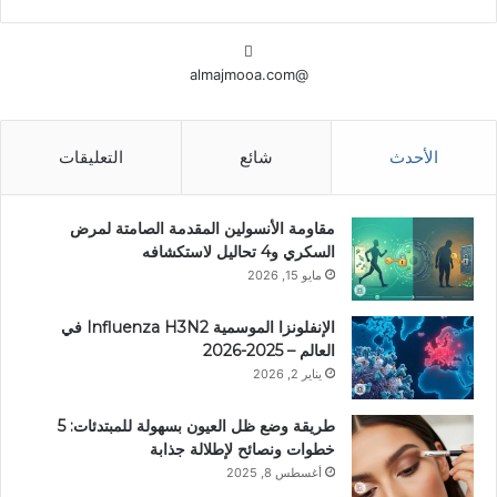
@almajmooa.com
الأحدث
شائع
التعليقات
مقاومة الأنسولين المقدمة الصامتة لمرض
السكري و4 تحاليل لاستكشافه
مايو 15, 2026
الإنفلونزا الموسمية Influenza H3N2 في
العالم – 2025-2026
يناير 2, 2026
طريقة وضع ظل العيون بسهولة للمبتدئات: 5
خطوات ونصائح لإطلالة جذابة
أغسطس 8, 2025