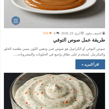
الشيف سلوى
أبريل 23, 2025
0
574
طريقة عمل صوص التوفي
صوص التوفي أو الكراميل هو صوص غني وذهبي اللون يتميز بطعمه الحلو
والمكرمل. يُستخدم على نطاق واسع في الحلويات والمشروبات،…
اقرأ المزيد »