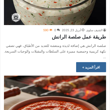
الشيف سلوى
أبريل 23, 2025
0
590
طريقة عمل صلصة الرانش
صلصة الرانش هي إضافة لذيذة ومنعشة للعديد من الأطباق، فهي تضفي
نكهة كريمية وحمضية مميزة على السلطات والمقبلات والوجبات السريعة.
…
اقرأ المزيد »