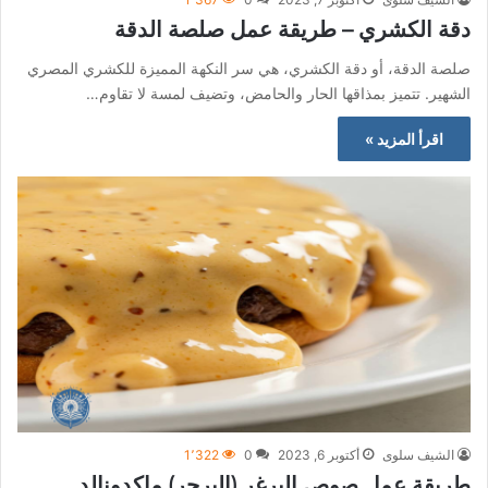
دقة الكشري – طريقة عمل صلصة الدقة
صلصة الدقة، أو دقة الكشري، هي سر النكهة المميزة للكشري المصري
الشهير. تتميز بمذاقها الحار والحامض، وتضيف لمسة لا تقاوم…
اقرأ المزيد »
الشيف سلوى
أكتوبر 6, 2023
0
1٬322
طريقة عمل صوص البرغر (البرجر) ماكدونالد