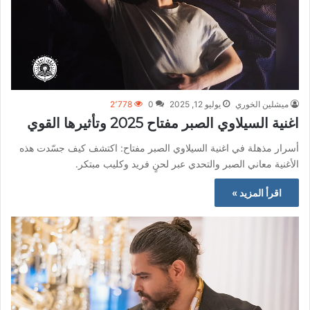
ميشلين الخوري
يوليو 12, 2025
0
2٬778
اغنية السيلاوي الصبر مفتاح 2025 وتأثيرها القوي
أسرار مذهلة في اغنية السيلاوي الصبر مفتاح: اكتشف كيف جسّدت هذه
الأغنية معاني الصبر والتحدي عبر لحنٍ فريد وكليب مبتكر.
اقرأ المزيد »