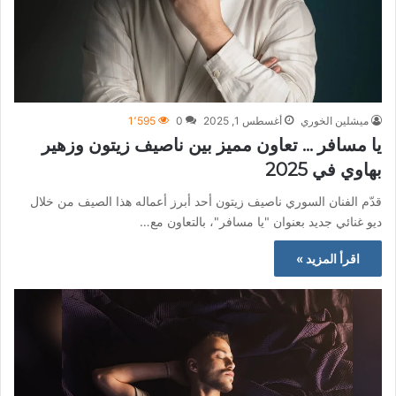
ميشلين الخوري
أغسطس 1, 2025
0
1٬595
يا مسافر … تعاون مميز بين ناصيف زيتون وزهير
بهاوي في 2025
قدّم الفنان السوري ناصيف زيتون أحد أبرز أعماله هذا الصيف من خلال
ديو غنائي جديد بعنوان "يا مسافر"، بالتعاون مع…
اقرأ المزيد »