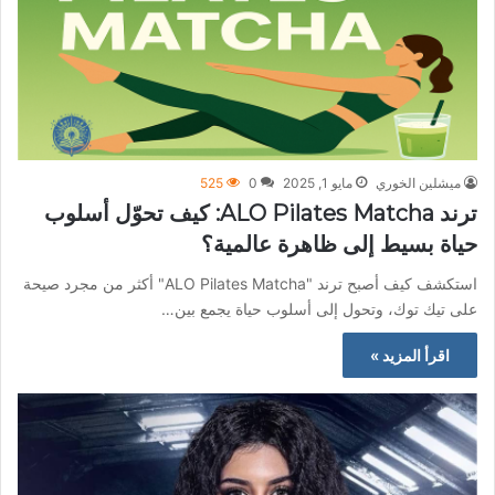
ميشلين الخوري
مايو 1, 2025
0
525
ترند ALO Pilates Matcha: كيف تحوّل أسلوب
حياة بسيط إلى ظاهرة عالمية؟
استكشف كيف أصبح ترند "ALO Pilates Matcha" أكثر من مجرد صيحة
على تيك توك، وتحول إلى أسلوب حياة يجمع بين…
اقرأ المزيد »