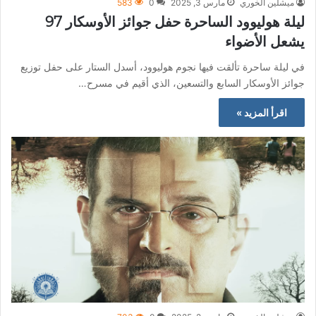
ميشلين الخوري
مارس 3, 2025
0
583
ليلة هوليوود الساحرة حفل جوائز الأوسكار 97
يشعل الأضواء
في ليلة ساحرة تألقت فيها نجوم هوليوود، أسدل الستار على حفل توزيع
جوائز الأوسكار السابع والتسعين، الذي أقيم في مسرح…
اقرأ المزيد »