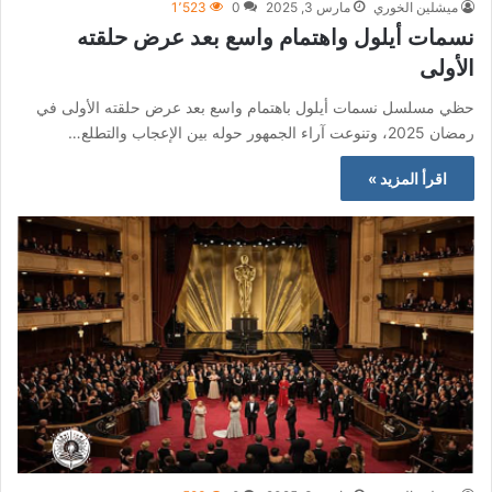
ميشلين الخوري
مارس 3, 2025
0
1٬523
نسمات أيلول واهتمام واسع بعد عرض حلقته
الأولى
حظي مسلسل نسمات أيلول باهتمام واسع بعد عرض حلقته الأولى في
رمضان 2025، وتنوعت آراء الجمهور حوله بين الإعجاب والتطلع…
اقرأ المزيد »