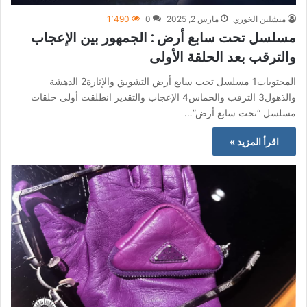
ميشلين الخوري
مارس 2, 2025
0
1٬490
مسلسل تحت سابع أرض : الجمهور بين الإعجاب
والترقب بعد الحلقة الأولى
المحتويات1 مسلسل تحت سابع أرض التشويق والإثارة2 الدهشة
والذهول3 الترقب والحماس4 الإعجاب والتقدير انطلقت أولى حلقات
مسلسل “تحت سابع أرض”…
اقرأ المزيد »