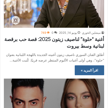
ميشلين الخوري
يونيو 14, 2025
0
749
أغنية “حلوة” لناصيف زيتون 2025: قصة حب برقصة
لبنانية وسط بيروت
أطلق الفنان السوري ناصيف زيتون أغنيته الجديدة باللهجة اللبنانية بعنوان
"حلوة"، وهي أولى أغنيات الألبوم المنتظر عرضه قريبًا. كُتبت الأغنية…
اقرأ المزيد »