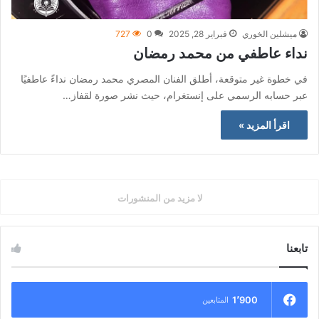
ميشلين الخوري
فبراير 28, 2025
0
727
نداء عاطفي من محمد رمضان
في خطوة غير متوقعة، أطلق الفنان المصري محمد رمضان نداءً عاطفيًا
عبر حسابه الرسمي على إنستغرام، حيث نشر صورة لقفاز…
اقرأ المزيد »
لا مزيد من المنشورات
تابعنا
1٬900
المتابعين