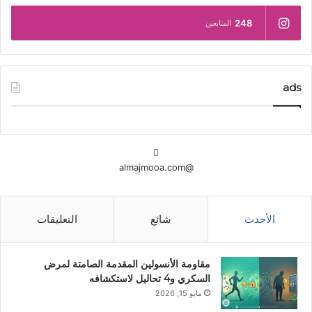
248
المتابعين
ads
@almajmooa.com
الأحدث
شائع
التعليقات
مقاومة الأنسولين المقدمة الصامتة لمرض
السكري و4 تحاليل لاستكشافه
مايو 15, 2026