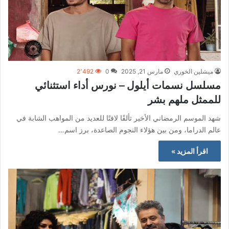
ميشلين الخوري
مارس 21, 2025
0
2٬492
مسلسل نسمات أيلول – نورس أداء استثنائي
للممثل ملهم بشر
شهد الموسم الرمضاني الأخير تألقًا لافتًا للعديد من المواهب الشابة في
عالم الدراما، ومن بين هؤلاء النجوم الصاعدة، برز اسم…
اقرأ المزيد »