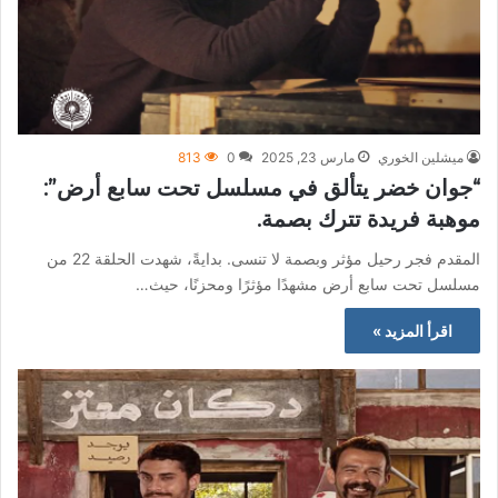
ميشلين الخوري
مارس 23, 2025
0
813
“جوان خضر يتألق في مسلسل تحت سابع أرض”:
موهبة فريدة تترك بصمة.
المقدم فجر رحيل مؤثر وبصمة لا تنسى. بدايةً، شهدت الحلقة 22 من
مسلسل تحت سابع أرض مشهدًا مؤثرًا ومحزنًا، حيث…
اقرأ المزيد »