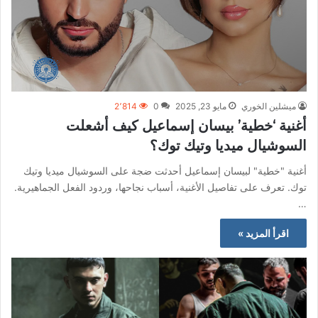
ميشلين الخوري
مايو 23, 2025
0
2٬814
أغنية ‘خطية’ بيسان إسماعيل كيف أشعلت
السوشيال ميديا وتيك توك؟
أغنية "خطية" لبيسان إسماعيل أحدثت ضجة على السوشيال ميديا وتيك
توك. تعرف على تفاصيل الأغنية، أسباب نجاحها، وردود الفعل الجماهيرية.
…
اقرأ المزيد »