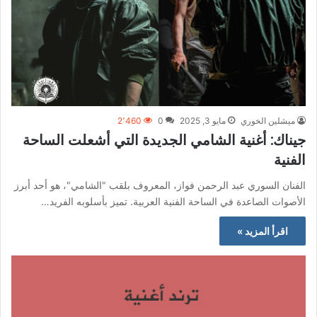
ميشلين الخوري
مايو 3, 2025
0
2٬460
جيناك: أغنية الشامي الجديدة التي أشعلت الساحة
الفنية
الفنان السوري عبد الرحمن فواز، المعروف بلقب "الشامي"، هو أحد أبرز
الأصوات الصاعدة في الساحة الفنية العربية. تميز بأسلوبه الفريد…
اقرأ المزيد »