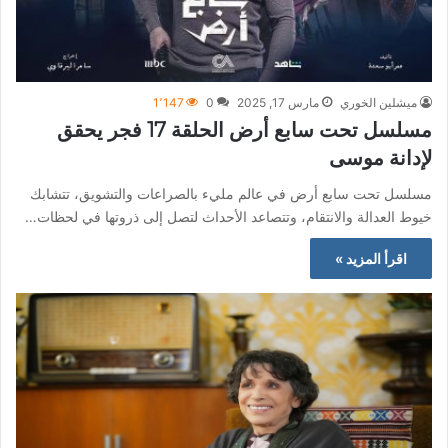
ميشلين الخوري
مارس 17, 2025
0
1٬147
مسلسل تحت سابع أرض الحلقة 17 فجر يحقق
لإدانة موسى
مسلسل تحت سابع أرض في عالم مليء بالصراعات والتشويق، تتشابك
خيوط العدالة والانتقام، وتتصاعد الأحداث لتصل إلى ذروتها في لحظات…
اقرأ المزيد »