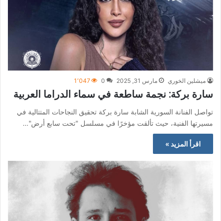
ميشلين الخوري
مارس 31, 2025
0
1٬047
سارة بركة: نجمة ساطعة في سماء الدراما العربية
تواصل الفنانة السورية الشابة سارة بركة تحقيق النجاحات المتتالية في
مسيرتها الفنية، حيث تألقت مؤخرًا في مسلسل "تحت سابع أرض"…
اقرأ المزيد »