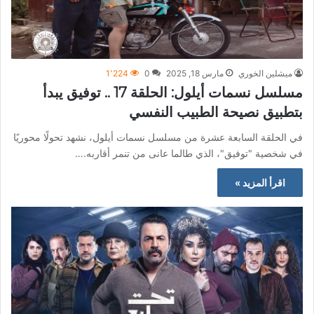
ميشلين الخوري
مارس 18, 2025
0
1٬224
مسلسل نسمات أيلول: الحلقة 17 .. توفيق يبدأ
بتطبيق نصيحة الطبيب النفسي
في الحلقة السابعة عشرة من مسلسل نسمات أيلول، نشهد تحولًا محوريًا
في شخصية "توفيق"، الذي طالما عانى من تنمر أقاربه.…
اقرأ المزيد »