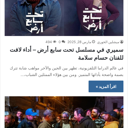
ميشلين الخوري
مارس 28, 2025
0
494
سميري في مسلسل تحت سابع أرض – أداء لافت
للفنان حسام سلامة
في عالم الدراما التلفزيونية، تظهر بين الحين والآخر مواهب شابة تترك
بصمة واضحة بأدائها المتميز. ومن بين هؤلاء الممثلين الشباب،…
اقرأ المزيد »