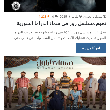
ميشلين الخوري
مارس 9, 2025
0
1٬228
نجوم مسلسل روز في سماء الدراما السورية
يطل علينا مسلسل روز ليأخذنا في رحلة مشوقة عبر دروب الدراما
السورية، حيث تتشابك الأحداث وتتداخل الشخصيات في قالب فني…
اقرأ المزيد »