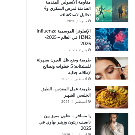
مقاومة الأنسولين المقدمة
الصامتة لمرض السكري و4
تحاليل لاستكشافه
مايو 15, 2026
الإنفلونزا الموسمية Influenza
H3N2 في العالم – 2025-
2026
يناير 2, 2026
طريقة وضع ظل العيون بسهولة
للمبتدئات: 5 خطوات ونصائح
لإطلالة جذابة
أغسطس 8, 2025
طريقة عمل المعدس، الطبق
الخليجي الشهير
أغسطس 4, 2025
يا مسافر … تعاون مميز بين
ناصيف زيتون وزهير بهاوي في
2025
أغسطس 1, 2025