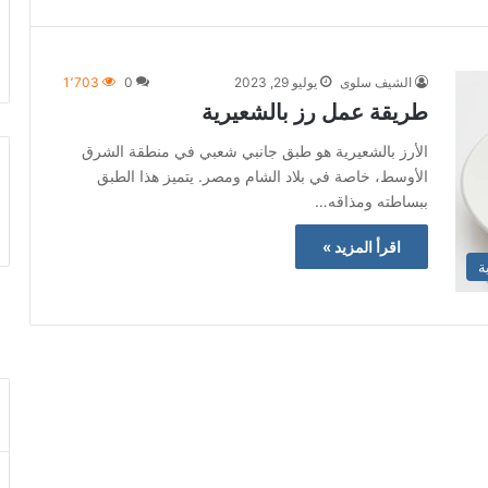
الشيف سلوى
يوليو 29, 2023
0
1٬703
طريقة عمل رز بالشعيرية
الأرز بالشعيرية هو طبق جانبي شعبي في منطقة الشرق
الأوسط، خاصة في بلاد الشام ومصر. يتميز هذا الطبق
ببساطته ومذاقه…
اقرأ المزيد »
ة