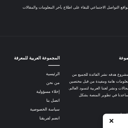
واقع التواصل الاجتماعي للبقاء على اطلاع بآخر المعلومات والمقالات
موعة
المجموعة العربية للمعرفة
الرئيسية
شروع هدفه نشر الفائدة للجميع من
علومات هامة ومفيدة من قبل مختصين
من نحن
الات ونشر لغتنا العربية لتسود العالم.
إخلاء مسؤولية
عدنا في تطوير المنصة بشكل
اتصل بنا
سياسة الخصوصية
 هنا
انضم لفريقنا