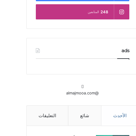
248
المتابعين
ads
@almajmooa.com
الأحدث
شائع
التعليقات