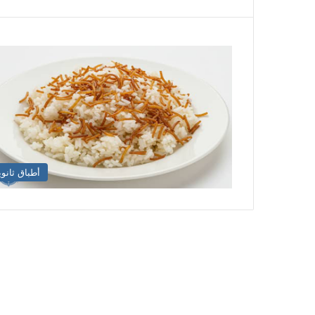
أطباق ثانوي