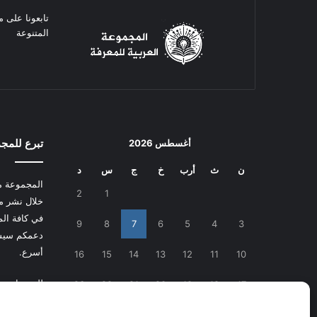
تابعونا على م
المتنوعة
تبرع للمج
أغسطس 2026
ن
ث
أرب
خ
ج
س
د
المجموعة م
2
1
خلال نشر م
في كافة المج
9
8
7
6
5
4
3
دعمكم سيسا
أسرع.
16
15
14
13
12
11
10
للتبرع
اضغط
23
22
21
20
19
18
17
30
29
28
27
26
25
24