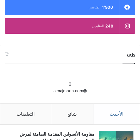
1٬900
المتابعين
248
المتابعين
ads
@almajmooa.com
الأحدث
شائع
التعليقات
مقاومة الأنسولين المقدمة الصامتة لمرض