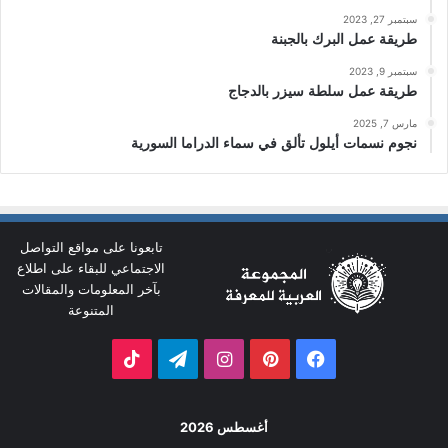
سبتمبر 27, 2023
طريقة عمل البرك بالجبنة
سبتمبر 9, 2023
طريقة عمل سلطة سيزر بالدجاج
مارس 7, 2025
نجوم نسمات أيلول تألق في سماء الدراما السورية
تابعونا على مواقع التواصل
الاجتماعي للبقاء على اطلاع
بآخر المعلومات والمقالات
المتنوعة
فيسبوك
بينتيريست
انستقرام
تيلقرام
‫TikTok
أغسطس 2026