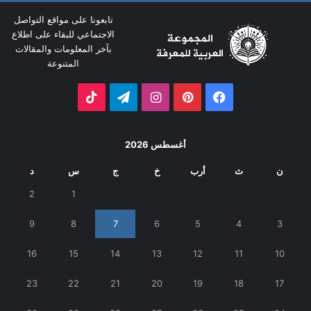
تابعونا على مواقع التواصل
الاجتماعي للبقاء على اطلاع
بآخر المعلومات والمقالات
المتنوعة
فيسبوك
بينتيريست
انستقرام
تيلقرام
‫TikTok
أغسطس 2026
ن
ث
أرب
خ
ج
س
د
2
1
9
8
7
6
5
4
3
16
15
14
13
12
11
10
23
22
21
20
19
18
17