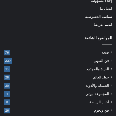
إخلاء مسؤولية
اتصل بنا
سياسة الخصوصية
انضم لفريقنا
المواضيع الشائعة
صحة
76
فن الطهي
330
الحياة والمجتمع
15
حول العالم
28
الصيدلة والأدوية
20
المجموعة بيوتي
1
أخبار الرياضة
8
فن ونجوم
26