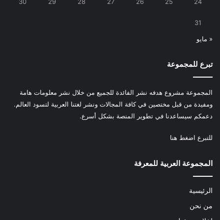
30
29
28
27
26
25
24
31
« مايو
تبرع للمجموعة
المجموعة مشروع هدفه نشر الفائدة للجميع من خلال نشر معلومات هامة
ومفيدة من قبل مختصين في كافة المجالات ونشر لغتنا العربية لتسود العالم.
دعمكم سيساعدنا في تطوير المنصة بشكل أسرع.
للتبرع
اضغط هنا
المجموعة العربية للمعرفة
الرئيسية
من نحن