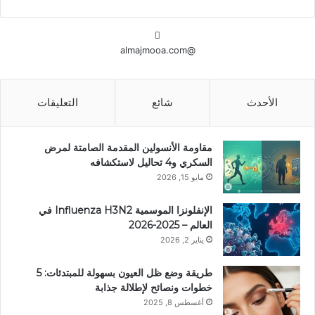
@almajmooa.com
الأحدث
شائع
التعليقات
مقاومة الأنسولين المقدمة الصامتة لمرض
السكري و4 تحاليل لاستكشافه
مايو 15, 2026
الإنفلونزا الموسمية Influenza H3N2 في
العالم – 2025-2026
يناير 2, 2026
طريقة وضع ظل العيون بسهولة للمبتدئات: 5
خطوات ونصائح لإطلالة جذابة
أغسطس 8, 2025