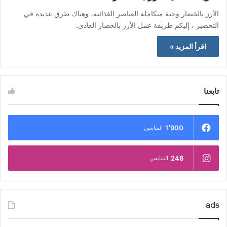
الأرز بالخضار وجبة متكاملة العناصر الغذائية، وهناك طرق عديدة في
التحضير ، إليكم طريقة عمل الأرز بالخضار العادي.
اقرأ المزيد »
تابعنا
1٬900
المتابعين
248
المتابعين
ads