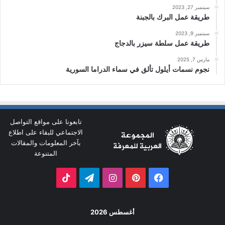
سبتمبر 27, 2023
طريقة عمل البرك بالجبنة
سبتمبر 9, 2023
طريقة عمل سلطة سيزر بالدجاج
مارس 7, 2025
نجوم نسمات أيلول تألق في سماء الدراما السورية
تابعونا على مواقع التواصل
الاجتماعي للبقاء على اطلاع
بآخر المعلومات والمقالات
المتنوعة
فيسبوك
بينتيريست
انستقرام
تيلقرام
‫TikTok
أغسطس 2026