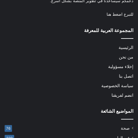
دعمكم سيساعدنا في تطوير المنصة بشكل أسرع.
للتبرع
اضغط هنا
المجموعة العربية للمعرفة
الرئيسية
من نحن
إخلاء مسؤولية
اتصل بنا
سياسة الخصوصية
انضم لفريقنا
المواضيع الشائعة
صحة
76
فن الطهي