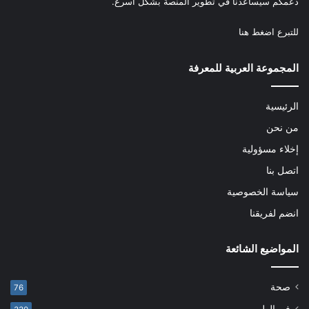
دعمكم سيساعدنا في تطوير المنصة بشكل أسرع.
للتبرع
اضغط هنا
المجموعة العربية للمعرفة
الرئيسية
من نحن
إخلاء مسؤولية
اتصل بنا
سياسة الخصوصية
انضم لفريقنا
المواضيع الشائعة
صحة
76
فن الطهي