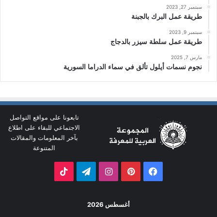
سبتمبر 27, 2023
طريقة عمل البرك بالجبنة
سبتمبر 9, 2023
طريقة عمل سلطة سيزر بالدجاج
مارس 7, 2025
نجوم نسمات أيلول تألق في سماء الدراما السورية
تابعونا على مواقع التواصل
الاجتماعي للبقاء على اطلاع
بآخر المعلومات والمقالات
المتنوعة
فيسبوك
بينتيريست
انستقرام
تيلقرام
‫TikTok
أغسطس 2026