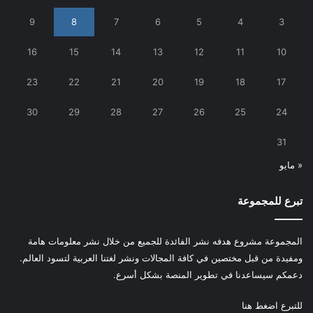
9
8
7
6
5
4
3
16
15
14
13
12
11
10
23
22
21
20
19
18
17
30
29
28
27
26
25
24
31
« مايو
تبرع للمجموعة
المجموعة مشروع هدفه نشر الفائدة للجميع من خلال نشر معلومات هامة
ومفيدة من قبل مختصين في كافة المجالات ونشر لغتنا العربية لتسود العالم.
دعمكم سيساعدنا في تطوير المنصة بشكل أسرع.
للتبرع
اضغط هنا