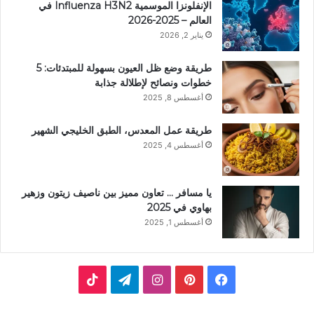
الإنفلونزا الموسمية Influenza H3N2 في
العالم – 2025-2026
يناير 2, 2026
طريقة وضع ظل العيون بسهولة للمبتدئات: 5
خطوات ونصائح لإطلالة جذابة
أغسطس 8, 2025
طريقة عمل المعدس، الطبق الخليجي الشهير
أغسطس 4, 2025
يا مسافر … تعاون مميز بين ناصيف زيتون وزهير
بهاوي في 2025
أغسطس 1, 2025
ف
ب
ا
ت
ي
ي
ن
ي
T