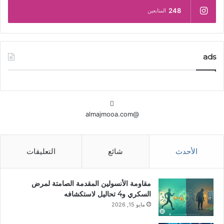
248
المتابعين
ads
@almajmooa.com
الأحدث
شائع
التعليقات
مقاومة الأنسولين المقدمة الصامتة لمرض
السكري و4 تحاليل لاستكشافه
مايو 15, 2026