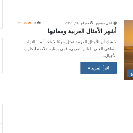
ليلى منصور
فبراير 28, 2025
0
1٬335
أشهر الأمثال العربية ومعانيها
لا شك أن الأمثال العربية تمثل جزءًا لا يتجزأ من التراث
الثقافي الغني للعالم العربي، فهي بمثابة خلاصة لتجارب
الأجيال…
اقرأ المزيد »
ع