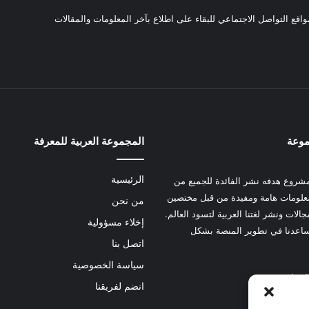
واقع التواصل الاجتماعي للبقاء على اطلاع بآخر المعلومات والمقالات
موعة
المجموعة العربية للمعرفة
الرئيسية
شروع هدفه نشر الفائدة للجميع من
علومات هامة ومفيدة من قبل مختصين
من نحن
الات ونشر لغتنا العربية لتسود العالم.
إخلاء مسؤولية
عدنا في تطوير المنصة بشكل
اتصل بنا
سياسة الخصوصية
 هنا
انضم لفريقنا