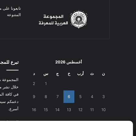
تابعونا على م
المتنوعة
تبرع للمج
أغسطس 2026
ن
ث
أرب
خ
ج
س
د
المجموعة م
2
1
خلال نشر م
في كافة المج
9
8
7
6
5
4
3
دعمكم سيسا
أسرع.
16
15
14
13
12
11
10
للتبرع
اضغط
23
22
21
20
19
18
17
30
29
28
27
26
25
24