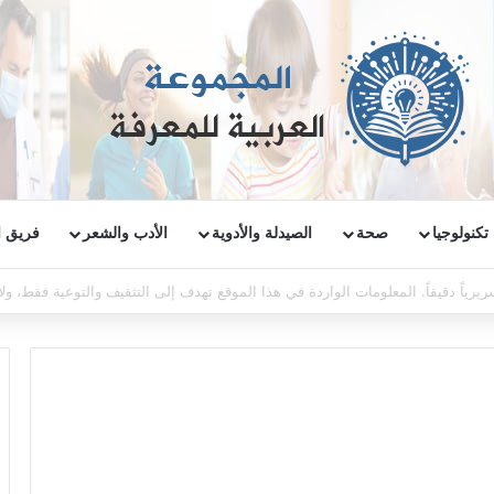
تكنولوجيا
صحة
الصيدلة والأدوية
الأدب والشعر
فريق ا
ريرياً دقيقاً. المعلومات الواردة في هذا الموقع تهدف إلى التثقيف والتوعية فقط، و