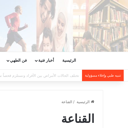
الرئيسية
أخبار فنية
فن الطهي
تنبيه طبي وإخلاء مسؤولية
تختلف الحالات الأمراض بين الأفراد وتستلزم فحصاً س
الرئيسية
/
القناعة
القناعة