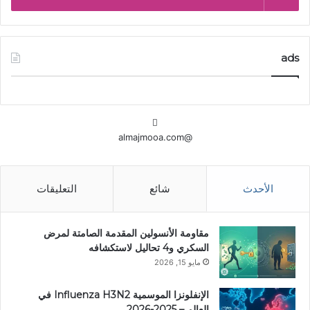
ads
@almajmooa.com
الأحدث
شائع
التعليقات
مقاومة الأنسولين المقدمة الصامتة لمرض
السكري و4 تحاليل لاستكشافه
مايو 15, 2026
الإنفلونزا الموسمية Influenza H3N2 في
العالم – 2025-2026