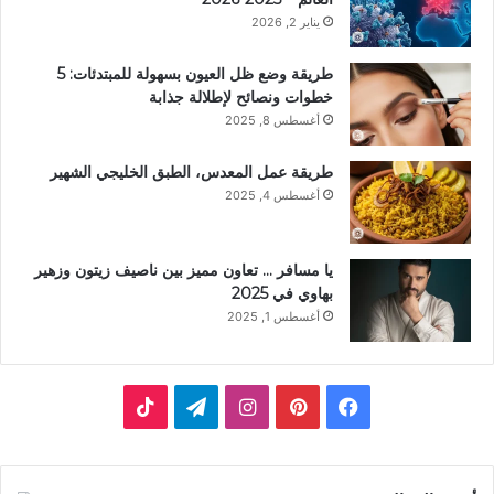
يناير 2, 2026
طريقة وضع ظل العيون بسهولة للمبتدئات: 5
خطوات ونصائح لإطلالة جذابة
أغسطس 8, 2025
طريقة عمل المعدس، الطبق الخليجي الشهير
أغسطس 4, 2025
يا مسافر … تعاون مميز بين ناصيف زيتون وزهير
بهاوي في 2025
أغسطس 1, 2025
ف
ب
ا
ت
ي
ي
ن
ي
T