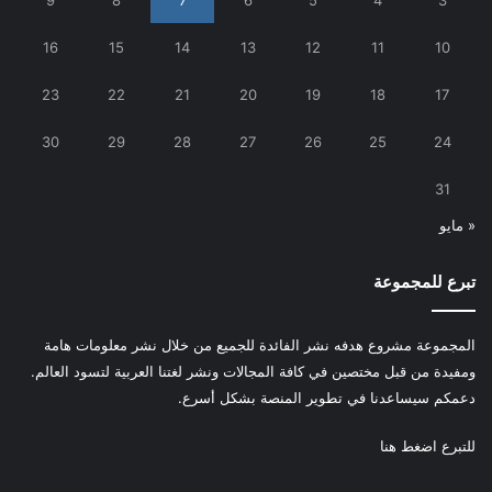
9
8
7
6
5
4
3
16
15
14
13
12
11
10
23
22
21
20
19
18
17
30
29
28
27
26
25
24
31
« مايو
تبرع للمجموعة
المجموعة مشروع هدفه نشر الفائدة للجميع من خلال نشر معلومات هامة
ومفيدة من قبل مختصين في كافة المجالات ونشر لغتنا العربية لتسود العالم.
دعمكم سيساعدنا في تطوير المنصة بشكل أسرع.
للتبرع
اضغط هنا