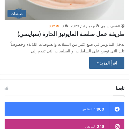
صلصات
الشيف سلوى
نوفمبر 19, 2023
0
832
طريقة عمل صلصة المايونيز الحارة (سبايسي)
يدخل المايونيز في صنع كثير من التتبيلات والصوصات اللذيذة وخصوصاً
تلك التي توضع على السلطات أو الصلصات التي تقدم إلى…
اقرأ المزيد »
تابعنا
1٬900
المتابعين
248
المتابعين