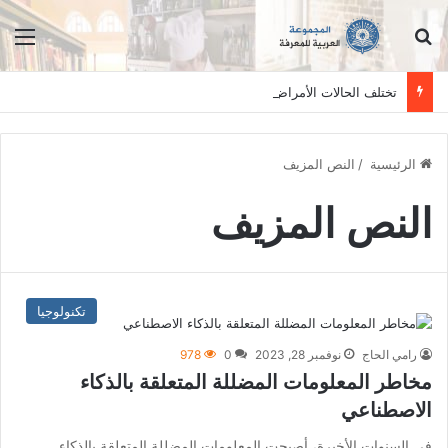
ابحث عن
الق
تختلف الحالات الأمراض بين الأفراد وتستلزم فحصاً سريرياً دقيقاً. المعلومات الواردة في هذا الموقع تهدف إلى التثقيف والتوعية فقط، ولا تعد بديلاً عن الفحص الطبي السريري، دائمًا استشر الطبيب.
الرئيسية
/
النص المزيف
النص المزيف
تكنولوجيا
رامي الحاج
نوفمبر 28, 2023
0
978
مخاطر المعلومات المضللة المتعلقة بالذكاء
الاصطناعي
في السنوات الأخيرة، أصبحت المعلومات المضللة المتعلقة بالذكاء