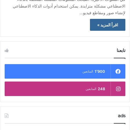
الاصطناعي مشكلة متزايدة. يمكن استخدام أدوات الذكاء الاصطناعي
لإنشاء صور ومقاطع فيديو…
اقرأ المزيد »
تابعنا
1٬900
المتابعين
248
المتابعين
ads