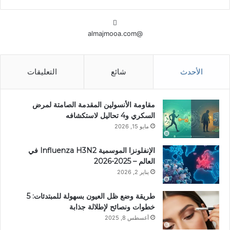
@almajmooa.com
الأحدث
شائع
التعليقات
مقاومة الأنسولين المقدمة الصامتة لمرض
السكري و4 تحاليل لاستكشافه
مايو 15, 2026
الإنفلونزا الموسمية Influenza H3N2 في
العالم – 2025-2026
يناير 2, 2026
طريقة وضع ظل العيون بسهولة للمبتدئات: 5
خطوات ونصائح لإطلالة جذابة
أغسطس 8, 2025