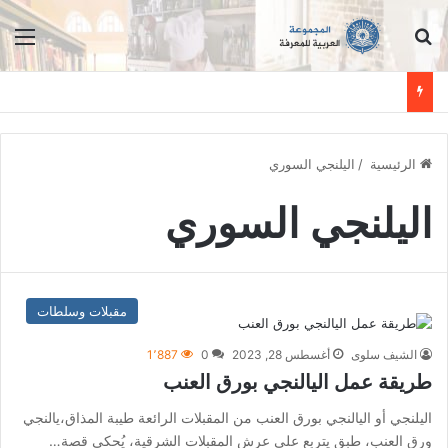
ابحث عن
الق
الرئيسية
/
اليلنجي السوري
اليلنجي السوري
مقبلات وسلطات
الشيف سلوى
أغسطس 28, 2023
0
1٬887
طريقة عمل اليالنجي بورق العنب
اليلنجي أو اليالنجي بورق العنب من المقبلات الرائعة طيبة المذاق،يالنجي
ورق العنب، طبق يتربع على عرش المقبلات الشرقية، يُحكي قصة…