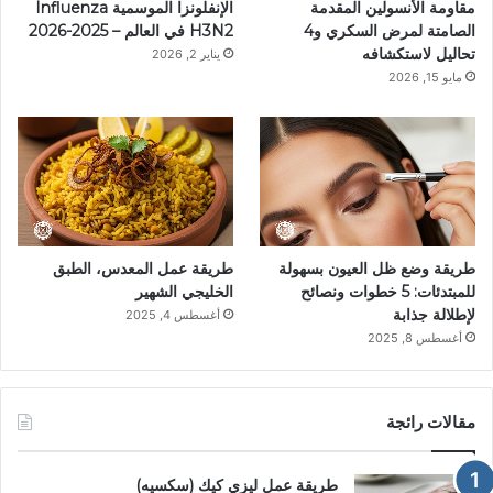
مقاومة الأنسولين المقدمة
الإنفلونزا الموسمية Influenza
س
م
الصامتة لمرض السكري و4
H3N2 في العالم – 2025-2026
تحاليل لاستكشافه
يناير 2, 2026
ت
مايو 15, 2026
طريقة وضع ظل العيون بسهولة
طريقة عمل المعدس، الطبق
للمبتدئات: 5 خطوات ونصائح
الخليجي الشهير
لإطلالة جذابة
أغسطس 4, 2025
أغسطس 8, 2025
مقالات رائجة
طريقة عمل ليزي كيك (سكسيه)