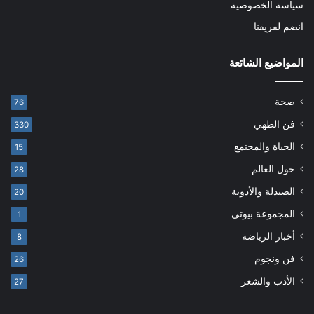
سياسة الخصوصية
انضم لفريقنا
المواضيع الشائعة
صحة
76
فن الطهي
330
الحياة والمجتمع
15
حول العالم
28
الصيدلة والأدوية
20
المجموعة بيوتي
1
أخبار الرياضة
8
فن ونجوم
26
الأدب والشعر
27