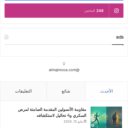
248
المتابعين
ads
@almajmooa.com
الأحدث
شائع
التعليقات
مقاومة الأنسولين المقدمة الصامتة لمرض
السكري و4 تحاليل لاستكشافه
مايو 15, 2026