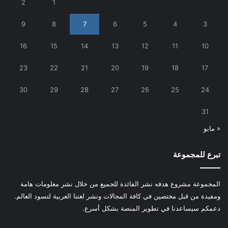
2
1
9
8
7
6
5
4
3
16
15
14
13
12
11
10
23
22
21
20
19
18
17
30
29
28
27
26
25
24
31
« مايو
تبرع للمجموعة
المجموعة مشروع هدفه نشر الفائدة للجميع من خلال نشر معلومات هامة
ومفيدة من قبل مختصين في كافة المجالات ونشر لغتنا العربية لتسود العالم.
دعمكم سيساعدنا في تطوير المنصة بشكل أسرع.