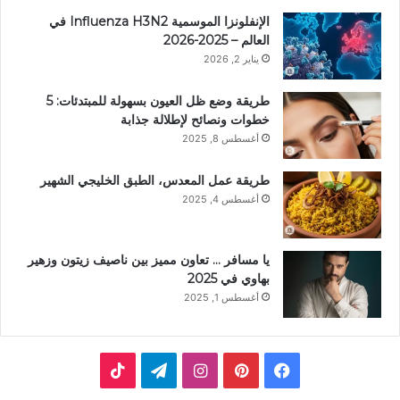
الإنفلونزا الموسمية Influenza H3N2 في
العالم – 2025-2026
يناير 2, 2026
طريقة وضع ظل العيون بسهولة للمبتدئات: 5
خطوات ونصائح لإطلالة جذابة
أغسطس 8, 2025
طريقة عمل المعدس، الطبق الخليجي الشهير
أغسطس 4, 2025
يا مسافر … تعاون مميز بين ناصيف زيتون وزهير
بهاوي في 2025
أغسطس 1, 2025
ف
ب
ا
ت