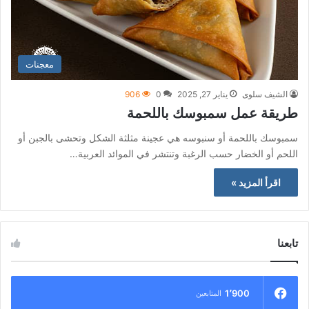
معجنات
الشيف سلوى
يناير 27, 2025
0
906
طريقة عمل سمبوسك باللحمة
سمبوسك باللحمة أو سنبوسه هي عجينة مثلثة الشكل وتحشى بالجبن أو
اللحم أو الخضار حسب الرغبة وتنتشر في الموائد العربية…
اقرأ المزيد »
تابعنا
1٬900
المتابعين