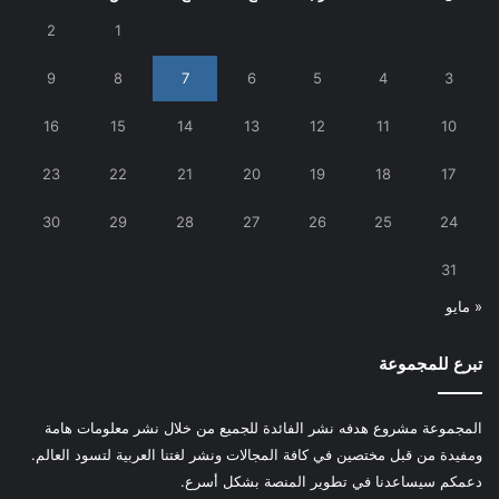
2
1
9
8
7
6
5
4
3
16
15
14
13
12
11
10
23
22
21
20
19
18
17
30
29
28
27
26
25
24
31
« مايو
تبرع للمجموعة
المجموعة مشروع هدفه نشر الفائدة للجميع من خلال نشر معلومات هامة
ومفيدة من قبل مختصين في كافة المجالات ونشر لغتنا العربية لتسود العالم.
دعمكم سيساعدنا في تطوير المنصة بشكل أسرع.