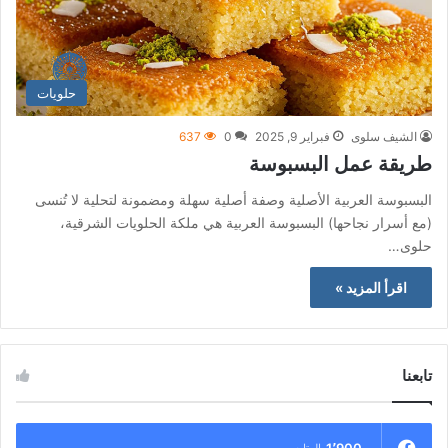
حلويات
الشيف سلوى
فبراير 9, 2025
0
637
طريقة عمل البسبوسة
البسبوسة العربية الأصلية وصفة أصلية سهلة ومضمونة لتحلية لا تُنسى
(مع أسرار نجاحها) البسبوسة العربية هي ملكة الحلويات الشرقية،
حلوى…
اقرأ المزيد »
تابعنا