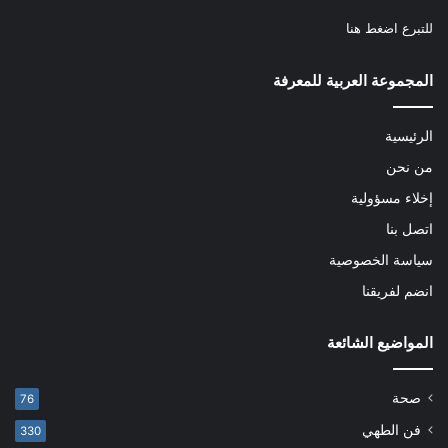
للتبرع
اضغط هنا
المجموعة العربية للمعرفة
الرئيسية
من نحن
إخلاء مسؤولية
اتصل بنا
سياسة الخصوصية
انضم لفريقنا
المواضيع الشائعة
صحة
76
فن الطهي
330