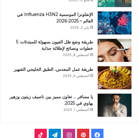
مايو 15, 2026
الإنفلونزا الموسمية Influenza H3N2 في
العالم – 2025-2026
يناير 2, 2026
طريقة وضع ظل العيون بسهولة للمبتدئات: 5
خطوات ونصائح لإطلالة جذابة
أغسطس 8, 2025
طريقة عمل المعدس، الطبق الخليجي الشهير
أغسطس 4, 2025
يا مسافر … تعاون مميز بين ناصيف زيتون وزهير
بهاوي في 2025
أغسطس 1, 2025
ف
ب
ا
ت