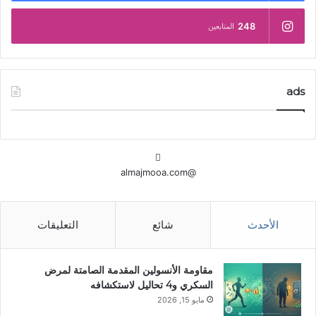
248
المتابعين
ads
@almajmooa.com
الأحدث
شائع
التعليقات
مقاومة الأنسولين المقدمة الصامتة لمرض
السكري و4 تحاليل لاستكشافه
مايو 15, 2026