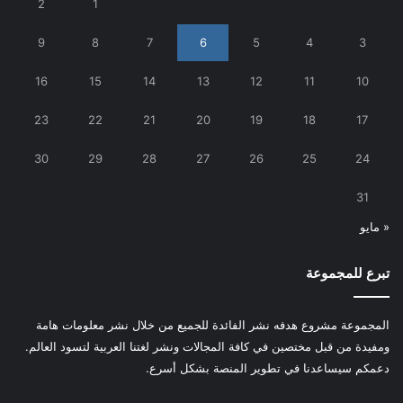
2
1
9
8
7
6
5
4
3
16
15
14
13
12
11
10
23
22
21
20
19
18
17
30
29
28
27
26
25
24
31
« مايو
تبرع للمجموعة
المجموعة مشروع هدفه نشر الفائدة للجميع من خلال نشر معلومات هامة
ومفيدة من قبل مختصين في كافة المجالات ونشر لغتنا العربية لتسود العالم.
دعمكم سيساعدنا في تطوير المنصة بشكل أسرع.