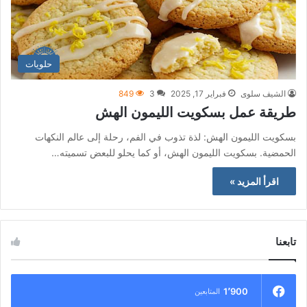
حلويات
الشيف سلوى
فبراير 17, 2025
3
849
طريقة عمل بسكويت الليمون الهش
بسكويت الليمون الهش: لذة تذوب في الفم، رحلة إلى عالم النكهات
الحمضية. بسكويت الليمون الهش، أو كما يحلو للبعض تسميته…
اقرأ المزيد »
تابعنا
1٬900
المتابعين