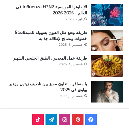
الإنفلونزا الموسمية Influenza H3N2 في
العالم – 2025-2026
يناير 2, 2026
طريقة وضع ظل العيون بسهولة للمبتدئات: 5
خطوات ونصائح لإطلالة جذابة
أغسطس 8, 2025
طريقة عمل المعدس، الطبق الخليجي الشهير
أغسطس 4, 2025
يا مسافر … تعاون مميز بين ناصيف زيتون وزهير
بهاوي في 2025
أغسطس 1, 2025
ف
ب
ا
ت