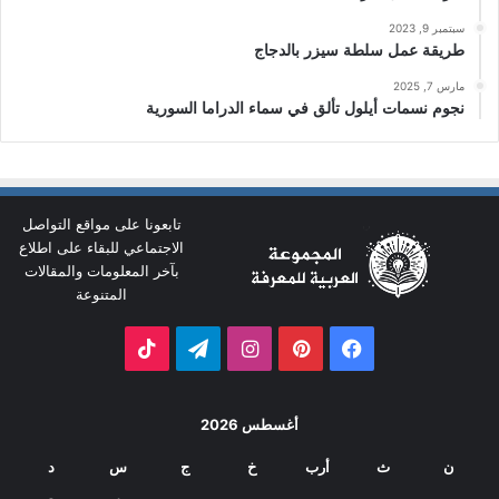
سبتمبر 9, 2023
طريقة عمل سلطة سيزر بالدجاج
مارس 7, 2025
نجوم نسمات أيلول تألق في سماء الدراما السورية
تابعونا على مواقع التواصل
الاجتماعي للبقاء على اطلاع
بآخر المعلومات والمقالات
المتنوعة
فيسبوك
بينتيريست
انستقرام
تيلقرام
‫TikTok
أغسطس 2026
ن
ث
أرب
خ
ج
س
د