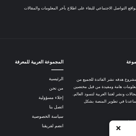
واقع التواصل الاجتماعي للبقاء على اطلاع بآخر المعلومات والمقالات
موعة
المجموعة العربية للمعرفة
الرئيسية
شروع هدفه نشر الفائدة للجميع من
علومات هامة ومفيدة من قبل مختصين
من نحن
الات ونشر لغتنا العربية لتسود العالم.
إخلاء مسؤولية
عدنا في تطوير المنصة بشكل
اتصل بنا
سياسة الخصوصية
 هنا
انضم لفريقنا