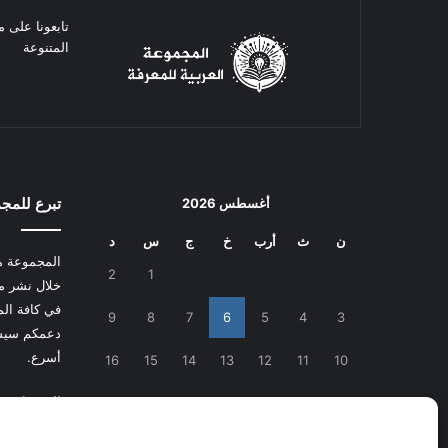
تابعونا على م
المتنوعة
تبرع للمج
أغسطس 2026
ن
ث
أرب
خ
ج
س
د
المجموعة م
2
1
خلال نشر م
في كافة المج
9
8
7
6
5
4
3
دعمكم سيسا
أسرع.
16
15
14
13
12
11
10
للتبرع
اضغط
23
22
21
20
19
18
17
30
29
28
27
26
25
24