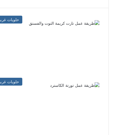
حلويات غربي
حلويات غربي