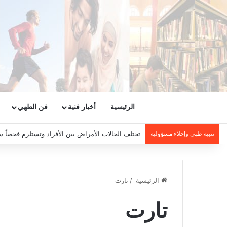
الرئيسية
أخبار فنية
فن الطهي
تنبيه طبي وإخلاء مسؤولية
تختلف الحالات الأمراض بين الأفراد وتستلزم فحصاً س
الرئيسية
/
تارت
تارت