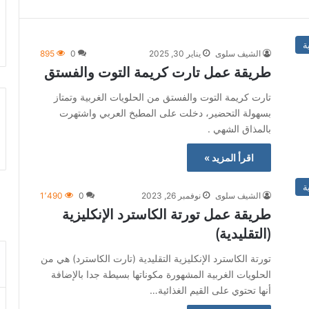
ة
الشيف سلوى
يناير 30, 2025
0
895
طريقة عمل تارت كريمة التوت والفستق
تارت كريمة التوت والفستق من الحلويات الغربية وتمتاز
بسهولة التحضير، دخلت على المطبخ العربي واشتهرت
بالمذاق الشهي .
اقرأ المزيد »
ة
الشيف سلوى
نوفمبر 26, 2023
0
1٬490
طريقة عمل تورتة الكاسترد الإنكليزية
(التقليدية)
تورتة الكاسترد الإنكليزية التقليدية (تارت الكاسترد) هي من
الحلويات الغربية المشهورة مكوناتها بسيطة جدا بالإضافة
أنها تحتوي على القيم الغذائية…