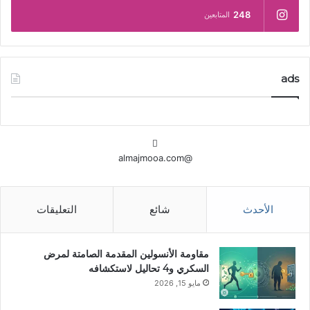
248
المتابعين
ads
@almajmooa.com
الأحدث
شائع
التعليقات
مقاومة الأنسولين المقدمة الصامتة لمرض
السكري و4 تحاليل لاستكشافه
مايو 15, 2026