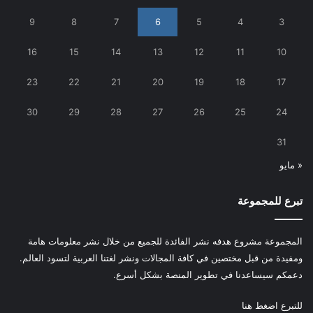
9
8
7
6
5
4
3
16
15
14
13
12
11
10
23
22
21
20
19
18
17
30
29
28
27
26
25
24
31
« مايو
تبرع للمجموعة
المجموعة مشروع هدفه نشر الفائدة للجميع من خلال نشر معلومات هامة
ومفيدة من قبل مختصين في كافة المجالات ونشر لغتنا العربية لتسود العالم.
دعمكم سيساعدنا في تطوير المنصة بشكل أسرع.
للتبرع
اضغط هنا