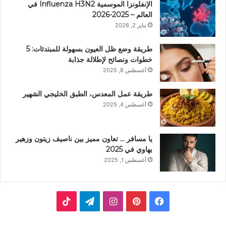
الإنفلونزا الموسمية Influenza H3N2 في
العالم – 2025-2026
يناير 2, 2026
طريقة وضع ظل العيون بسهولة للمبتدئات: 5
خطوات ونصائح لإطلالة جذابة
أغسطس 8, 2025
طريقة عمل المعدس، الطبق الخليجي الشهير
أغسطس 4, 2025
يا مسافر … تعاون مميز بين ناصيف زيتون وزهير
بهاوي في 2025
أغسطس 1, 2025
ف
ب
ا
ت
ي
ي
ن
ي
T