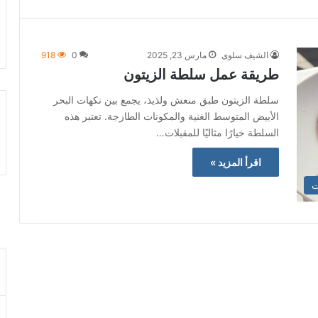
الشيف سلوى
مارس 23, 2025
0
918
طريقة عمل سلطة الزيتون
سلطة الزيتون طبق منعش ولذيذ، يجمع بين نكهات البحر
الأبيض المتوسط الغنية والمكونات الطازجة. تعتبر هذه
السلطة خيارًا مثاليًا للمقبلات…
اقرأ المزيد »
ت