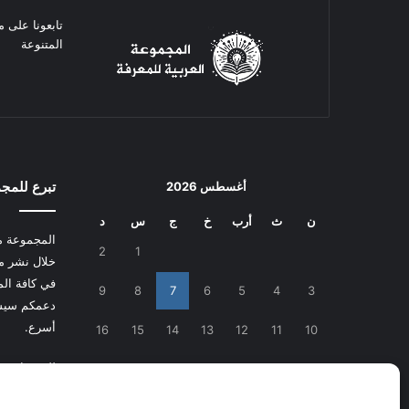
تابعونا على م
المتنوعة
تبرع للمج
أغسطس 2026
ن
ث
أرب
خ
ج
س
د
المجموعة م
2
1
خلال نشر م
في كافة المج
9
8
7
6
5
4
3
دعمكم سيسا
أسرع.
16
15
14
13
12
11
10
للتبرع
اضغط
23
22
21
20
19
18
17
30
29
28
27
26
25
24