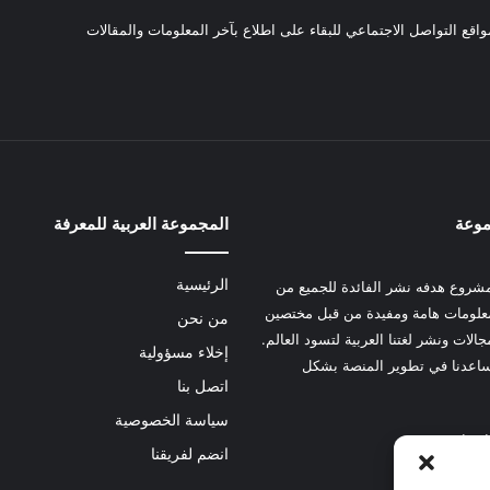
واقع التواصل الاجتماعي للبقاء على اطلاع بآخر المعلومات والمقالات
موعة
المجموعة العربية للمعرفة
الرئيسية
شروع هدفه نشر الفائدة للجميع من
علومات هامة ومفيدة من قبل مختصين
من نحن
الات ونشر لغتنا العربية لتسود العالم.
إخلاء مسؤولية
عدنا في تطوير المنصة بشكل
اتصل بنا
سياسة الخصوصية
 هنا
انضم لفريقنا