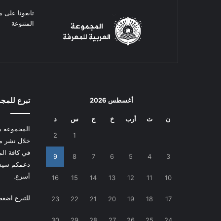
تابعونا على م
المتنوعة
تبرع للمج
أغسطس 2026
ن
ث
أرب
خ
ج
س
د
المجموعة م
2
1
خلال نشر م
في كافة المج
9
8
7
6
5
4
3
دعمكم سيسا
أسرع.
16
15
14
13
12
11
10
للتبرع
اضغط
23
22
21
20
19
18
17
30
29
28
27
26
25
24