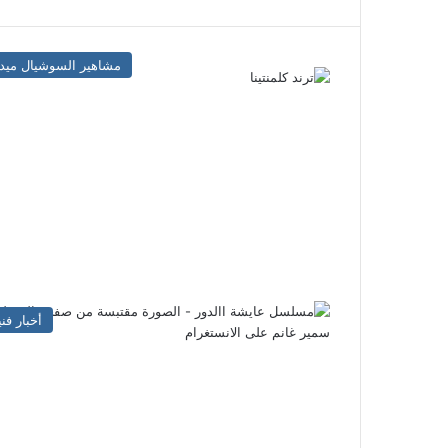
مشاهير السوشيال ميدي
أخبار فني