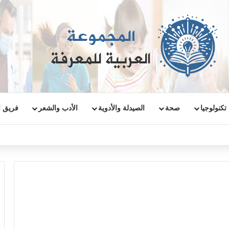
تكنولوجيا
صحة
الصيدلة والأدوية
الأدب والشعر
فريق ا