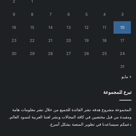
2
1
9
8
7
6
5
4
3
16
15
14
13
12
11
10
23
22
21
20
19
18
17
30
29
28
27
26
25
24
31
« مايو
تبرع للمجموعة
المجموعة مشروع هدفه نشر الفائدة للجميع من خلال نشر معلومات هامة
ومفيدة من قبل مختصين في كافة المجالات ونشر لغتنا العربية لتسود العالم.
دعمكم سيساعدنا في تطوير المنصة بشكل أسرع.