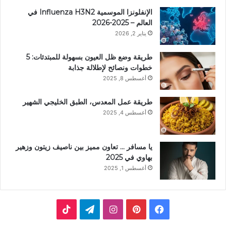
الإنفلونزا الموسمية Influenza H3N2 في
العالم – 2025-2026
يناير 2, 2026
طريقة وضع ظل العيون بسهولة للمبتدئات: 5
خطوات ونصائح لإطلالة جذابة
أغسطس 8, 2025
طريقة عمل المعدس، الطبق الخليجي الشهير
أغسطس 4, 2025
يا مسافر … تعاون مميز بين ناصيف زيتون وزهير
بهاوي في 2025
أغسطس 1, 2025
ف
ب
ا
ت