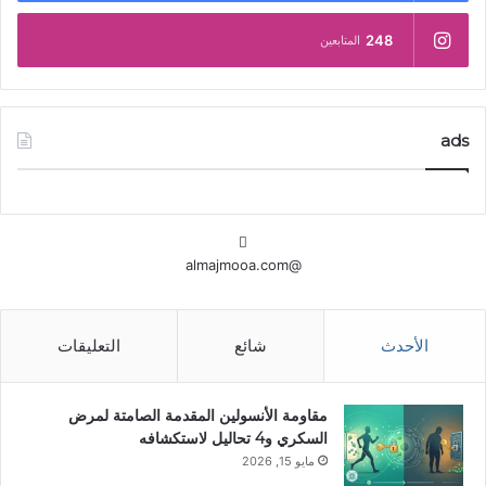
248
المتابعين
ads
@almajmooa.com
الأحدث
شائع
التعليقات
مقاومة الأنسولين المقدمة الصامتة لمرض
السكري و4 تحاليل لاستكشافه
مايو 15, 2026