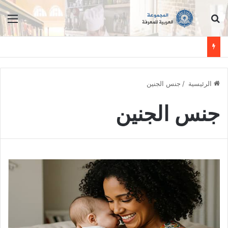
ابحث عن
الق
الرئيسية
/
جنس الجنين
جنس الجنين