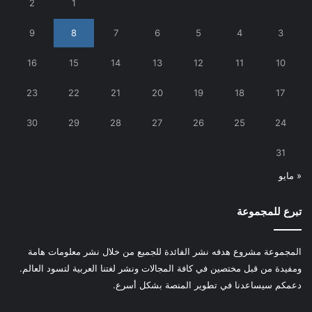
2
1
9
8
7
6
5
4
3
16
15
14
13
12
11
10
23
22
21
20
19
18
17
30
29
28
27
26
25
24
31
« مايو
تبرع للمجموعة
المجموعة مشروع هدفه نشر الفائدة للجميع من خلال نشر معلومات هامة
ومفيدة من قبل مختصين في كافة المجالات ونشر لغتنا العربية لتسود العالم.
دعمكم سيساعدنا في تطوير المنصة بشكل أسرع.