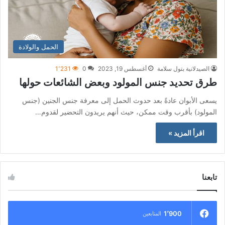
الحمل والولادة
الصيدلانية بتول سلامة
أغسطس 19, 2023
0
1٬231
طرق تحديد جنس المولود وبعض الشائعات حولها
يسعى الأبوان عادةً بعد حدوث الحمل إلى معرفة جنس الجنين (جنس
المولود) بأقرب وقت ممكن، حيث أنهم يريدون التحضير لقدوم…
اقرأ المزيد »
تابعنا
1٬900
المتابعين