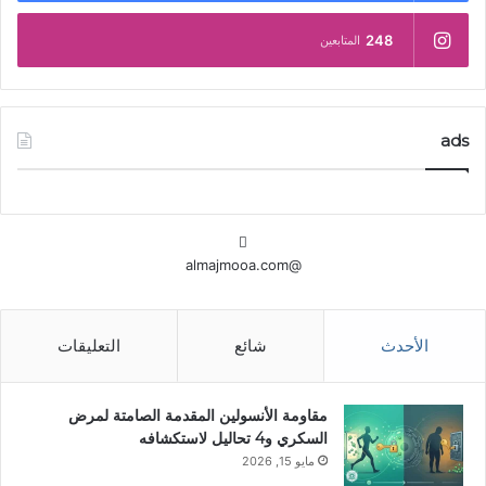
248
المتابعين
ads
@almajmooa.com
الأحدث
شائع
التعليقات
مقاومة الأنسولين المقدمة الصامتة لمرض
السكري و4 تحاليل لاستكشافه
مايو 15, 2026