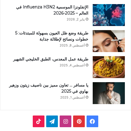
الإنفلونزا الموسمية Influenza H3N2 في
العالم – 2025-2026
يناير 2, 2026
طريقة وضع ظل العيون بسهولة للمبتدئات: 5
خطوات ونصائح لإطلالة جذابة
أغسطس 8, 2025
طريقة عمل المعدس، الطبق الخليجي الشهير
أغسطس 4, 2025
يا مسافر … تعاون مميز بين ناصيف زيتون وزهير
بهاوي في 2025
أغسطس 1, 2025
ف
ب
ا
ت