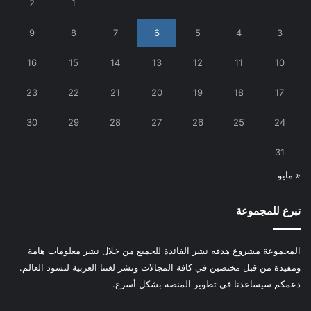
2
1
9
8
7
6
5
4
3
16
15
14
13
12
11
10
23
22
21
20
19
18
17
30
29
28
27
26
25
24
31
« مايو
تبرع للمجموعة
المجموعة مشروع هدفه نشر الفائدة للجميع من خلال نشر معلومات هامة
ومفيدة من قبل مختصين في كافة المجالات ونشر لغتنا العربية لتسود العالم.
دعمكم سيساعدنا في تطوير المنصة بشكل أسرع.