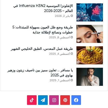
الإنفلونزا الموسمية Influenza H3N2 في
العالم – 2025-2026
يناير 2, 2026
طريقة وضع ظل العيون بسهولة للمبتدئات: 5
خطوات ونصائح لإطلالة جذابة
أغسطس 8, 2025
طريقة عمل المعدس، الطبق الخليجي الشهير
أغسطس 4, 2025
يا مسافر … تعاون مميز بين ناصيف زيتون وزهير
بهاوي في 2025
أغسطس 1, 2025
ف
ب
ا
ت