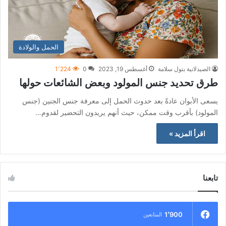
الحمل والولادة
الصيدلانية بتول سلامة
أغسطس 19, 2023
0
1٬224
طرق تحديد جنس المولود وبعض الشائعات حولها
يسعى الأبوان عادةً بعد حدوث الحمل إلى معرفة جنس الجنين (جنس
المولود) بأقرب وقت ممكن، حيث أنهم يريدون التحضير لقدوم…
اقرأ المزيد »
تابعنا
1٬900
المتابعين