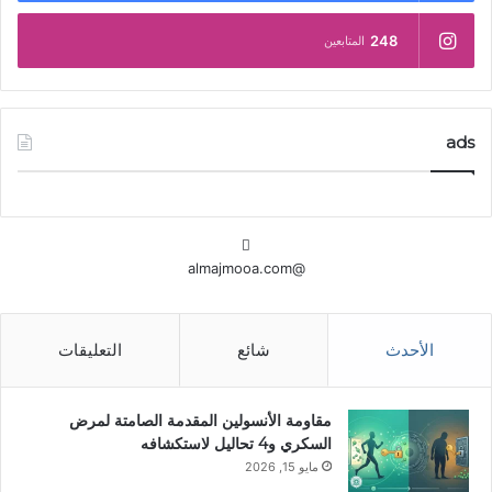
248
المتابعين
ads
@almajmooa.com
الأحدث
شائع
التعليقات
مقاومة الأنسولين المقدمة الصامتة لمرض
السكري و4 تحاليل لاستكشافه
مايو 15, 2026