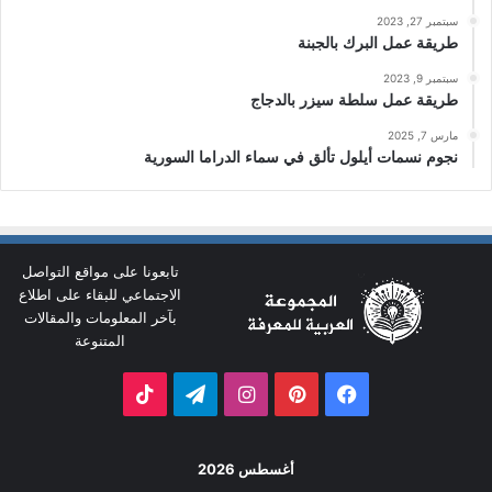
سبتمبر 27, 2023
طريقة عمل البرك بالجبنة
سبتمبر 9, 2023
طريقة عمل سلطة سيزر بالدجاج
مارس 7, 2025
نجوم نسمات أيلول تألق في سماء الدراما السورية
تابعونا على مواقع التواصل
الاجتماعي للبقاء على اطلاع
بآخر المعلومات والمقالات
المتنوعة
فيسبوك
بينتيريست
انستقرام
تيلقرام
‫TikTok
أغسطس 2026