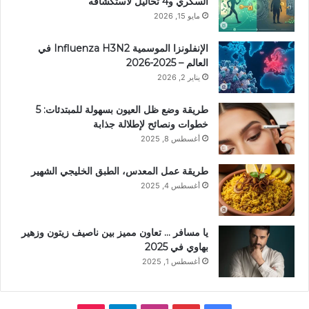
السكري و4 تحاليل لاستكشافه
مايو 15, 2026
الإنفلونزا الموسمية Influenza H3N2 في
العالم – 2025-2026
يناير 2, 2026
طريقة وضع ظل العيون بسهولة للمبتدئات: 5
خطوات ونصائح لإطلالة جذابة
أغسطس 8, 2025
طريقة عمل المعدس، الطبق الخليجي الشهير
أغسطس 4, 2025
يا مسافر … تعاون مميز بين ناصيف زيتون وزهير
بهاوي في 2025
أغسطس 1, 2025