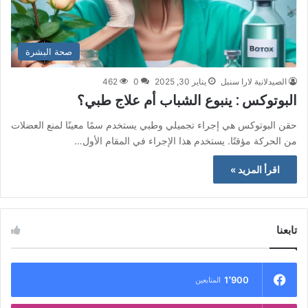
صحة البشرة
الصيدلانية لارا سنبل
يناير 30, 2025
0
462
البوتوكس : ينبوع الشباب أم علاج طبي؟
حقن البوتوكس هي إجراء تجميلي وطبي يستخدم سمًا معينًا لمنع العضلات
من الحركة مؤقتًا. يستخدم هذا الإجراء في المقام الأول…
اقرأ المزيد »
تابعنا
1٬900
المتابعين