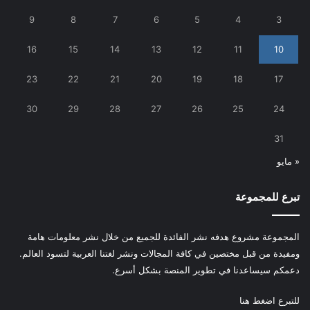
9
8
7
6
5
4
3
16
15
14
13
12
11
10
23
22
21
20
19
18
17
30
29
28
27
26
25
24
31
« مايو
تبرع للمجموعة
المجموعة مشروع هدفه نشر الفائدة للجميع من خلال نشر معلومات هامة
ومفيدة من قبل مختصين في كافة المجالات ونشر لغتنا العربية لتسود العالم.
دعمكم سيساعدنا في تطوير المنصة بشكل أسرع.
للتبرع
اضغط هنا