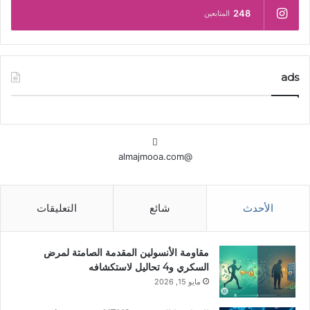
248
المتابعين
ads
@almajmooa.com
الأحدث
شائع
التعليقات
مقاومة الأنسولين المقدمة الصامتة لمرض
السكري و4 تحاليل لاستكشافه
مايو 15, 2026