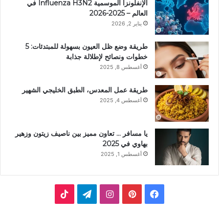
الإنفلونزا الموسمية Influenza H3N2 في
العالم – 2025-2026
يناير 2, 2026
طريقة وضع ظل العيون بسهولة للمبتدئات: 5
خطوات ونصائح لإطلالة جذابة
أغسطس 8, 2025
طريقة عمل المعدس، الطبق الخليجي الشهير
أغسطس 4, 2025
يا مسافر … تعاون مميز بين ناصيف زيتون وزهير
بهاوي في 2025
أغسطس 1, 2025
ف
ب
ا
ت
ي
ي
ن
ي
T