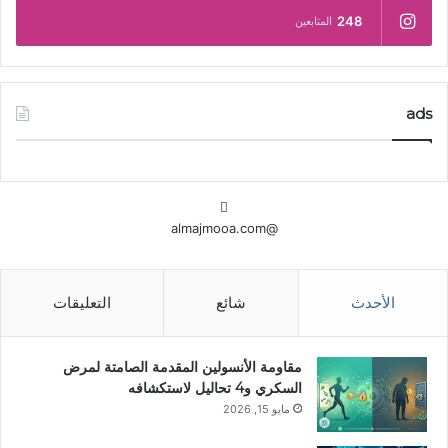
248
المتابعين
ads
@almajmooa.com
الأحدث
شائع
التعليقات
مقاومة الأنسولين المقدمة الصامتة لمرض
السكري و4 تحاليل لاستكشافه
مايو 15, 2026