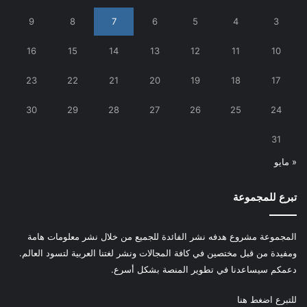
9
8
7
6
5
4
3
16
15
14
13
12
11
10
23
22
21
20
19
18
17
30
29
28
27
26
25
24
31
« مايو
تبرع للمجموعة
المجموعة مشروع هدفه نشر الفائدة للجميع من خلال نشر معلومات هامة
ومفيدة من قبل مختصين في كافة المجالات ونشر لغتنا العربية لتسود العالم.
دعمكم سيساعدنا في تطوير المنصة بشكل أسرع.
للتبرع
اضغط هنا