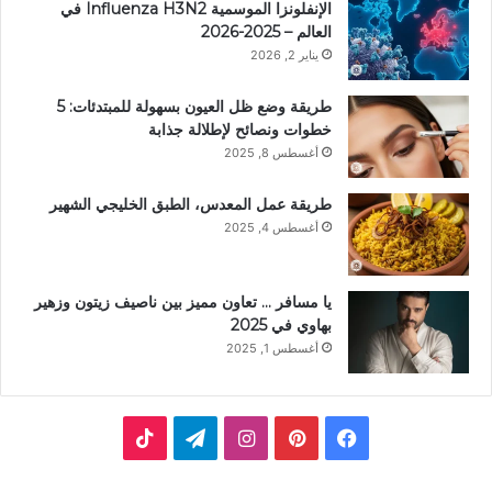
الإنفلونزا الموسمية Influenza H3N2 في
العالم – 2025-2026
يناير 2, 2026
طريقة وضع ظل العيون بسهولة للمبتدئات: 5
خطوات ونصائح لإطلالة جذابة
أغسطس 8, 2025
طريقة عمل المعدس، الطبق الخليجي الشهير
أغسطس 4, 2025
يا مسافر … تعاون مميز بين ناصيف زيتون وزهير
بهاوي في 2025
أغسطس 1, 2025
ف
ب
ا
ت
ي
ي
ن
ي
T