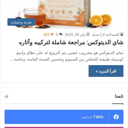
تغذية وحميات
الصيدلانية لارا سنبل
يناير 26, 2025
0
825
شاي الديتوكس: مراجعة شاملة لتركيبه وآثاره
شاي الديتوكس هو مشروب عشبي يتم الترويج له على نطاق واسع
كوسيلة طبيعية للتخلص من السموم وتحسين الصحة العامة، وخاصة…
اقرأ المزيد »
تابعنا
1٬900
المتابعين