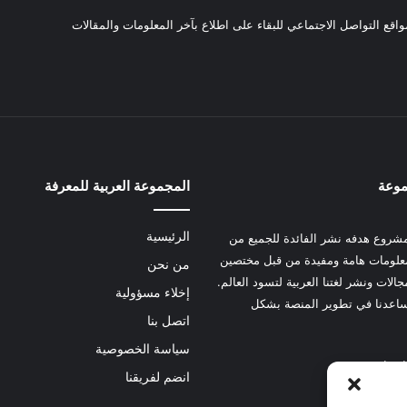
واقع التواصل الاجتماعي للبقاء على اطلاع بآخر المعلومات والمقالات
موعة
المجموعة العربية للمعرفة
الرئيسية
شروع هدفه نشر الفائدة للجميع من
علومات هامة ومفيدة من قبل مختصين
من نحن
الات ونشر لغتنا العربية لتسود العالم.
إخلاء مسؤولية
عدنا في تطوير المنصة بشكل
اتصل بنا
سياسة الخصوصية
 هنا
انضم لفريقنا