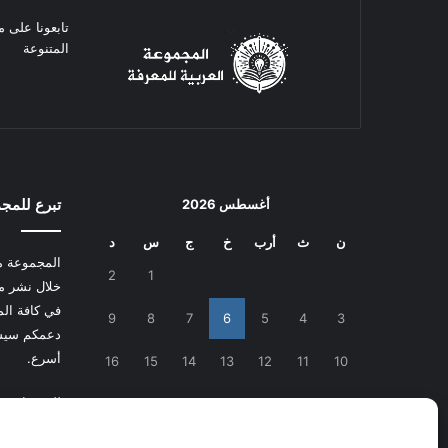
تابعونا على م
المتنوعة
تبرع للمج
أغسطس 2026
ن
ث
أرب
خ
ج
س
د
المجموعة م
2
1
خلال نشر م
في كافة المج
9
8
7
6
5
4
3
دعمكم سيسا
أسرع.
16
15
14
13
12
11
10
للتبرع
اضغط
23
22
21
20
19
18
17
30
29
28
27
26
25
24