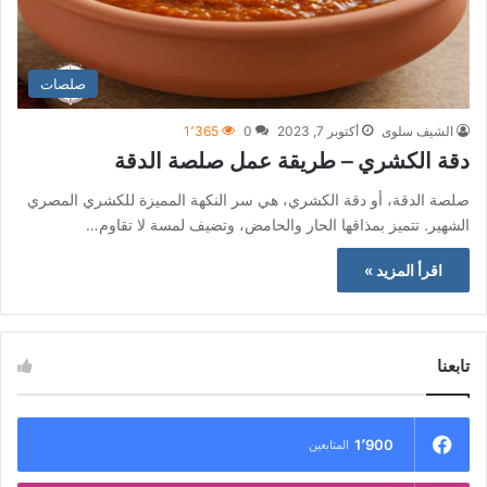
صلصات
الشيف سلوى
أكتوبر 7, 2023
0
1٬365
دقة الكشري – طريقة عمل صلصة الدقة
صلصة الدقة، أو دقة الكشري، هي سر النكهة المميزة للكشري المصري
الشهير. تتميز بمذاقها الحار والحامض، وتضيف لمسة لا تقاوم…
اقرأ المزيد »
تابعنا
1٬900
المتابعين