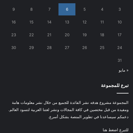
9
8
7
6
5
4
3
16
15
14
13
12
11
10
23
22
21
20
19
18
17
30
29
28
27
26
25
24
31
« مايو
تبرع للمجموعة
المجموعة مشروع هدفه نشر الفائدة للجميع من خلال نشر معلومات هامة
ومفيدة من قبل مختصين في كافة المجالات ونشر لغتنا العربية لتسود العالم.
دعمكم سيساعدنا في تطوير المنصة بشكل أسرع.
للتبرع
اضغط هنا