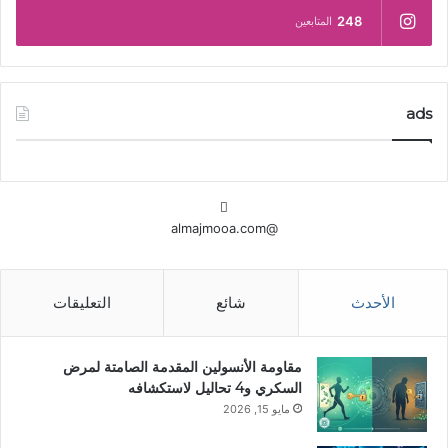
248
المتابعين
ads
@almajmooa.com
الأحدث
شائع
التعليقات
مقاومة الأنسولين المقدمة الصامتة لمرض
السكري و4 تحاليل لاستكشافه
مايو 15, 2026