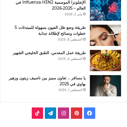
الإنفلونزا الموسمية Influenza H3N2 في
العالم – 2025-2026
يناير 2, 2026
طريقة وضع ظل العيون بسهولة للمبتدئات: 5
خطوات ونصائح لإطلالة جذابة
أغسطس 8, 2025
طريقة عمل المعدس، الطبق الخليجي الشهير
أغسطس 4, 2025
يا مسافر … تعاون مميز بين ناصيف زيتون وزهير
بهاوي في 2025
أغسطس 1, 2025
ف
ب
ا
ت
ي
ي
ن
ي
T