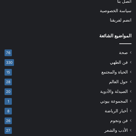
اتصل بنا
سياسة الخصوصية
انضم لفريقنا
المواضيع الشائعة
صحة
76
فن الطهي
330
الحياة والمجتمع
15
حول العالم
28
الصيدلة والأدوية
20
المجموعة بيوتي
1
أخبار الرياضة
8
فن ونجوم
26
الأدب والشعر
27