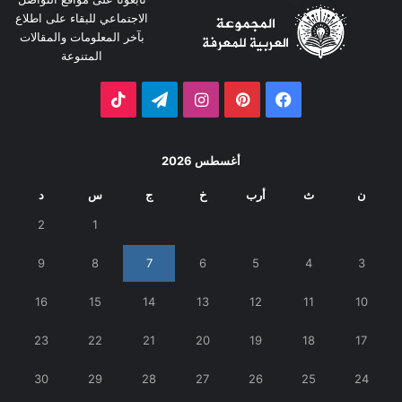
الاجتماعي للبقاء على اطلاع
بآخر المعلومات والمقالات
المتنوعة
فيسبوك
بينتيريست
انستقرام
تيلقرام
‫TikTok
أغسطس 2026
ن
ث
أرب
خ
ج
س
د
2
1
9
8
7
6
5
4
3
16
15
14
13
12
11
10
23
22
21
20
19
18
17
30
29
28
27
26
25
24