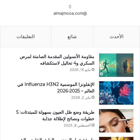
@almajmooa.com
الأحدث
شائع
التعليقات
مقاومة الأنسولين المقدمة الصامتة لمرض
السكري و4 تحاليل لاستكشافه
مايو 15, 2026
الإنفلونزا الموسمية Influenza H3N2 في
العالم – 2025-2026
يناير 2, 2026
طريقة وضع ظل العيون بسهولة للمبتدئات: 5
خطوات ونصائح لإطلالة جذابة
أغسطس 8, 2025