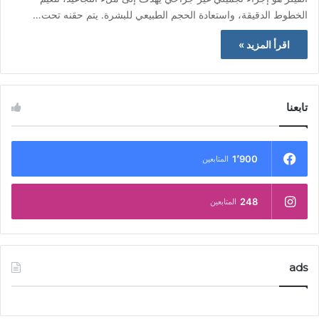
الخطوط الدقيقة، واستعادة الحجم الطبيعي للبشرة. يتم حقنه تحت…
اقرأ المزيد »
تابعنا
1٬900
المتابعين
248
المتابعين
ads