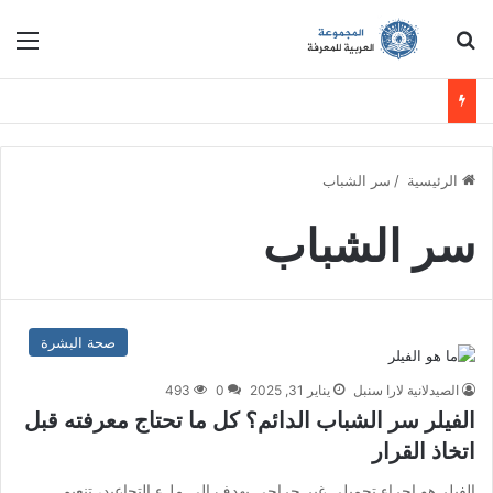
ابحث عن
الق
الرئيسية
/
سر الشباب
سر الشباب
صحة البشرة
الصيدلانية لارا سنبل
يناير 31, 2025
0
493
الفيلر سر الشباب الدائم؟ كل ما تحتاج معرفته قبل
اتخاذ القرار
الفيلر هو إجراء تجميلي غير جراحي يهدف إلى ملء التجاعيد، تنعيم