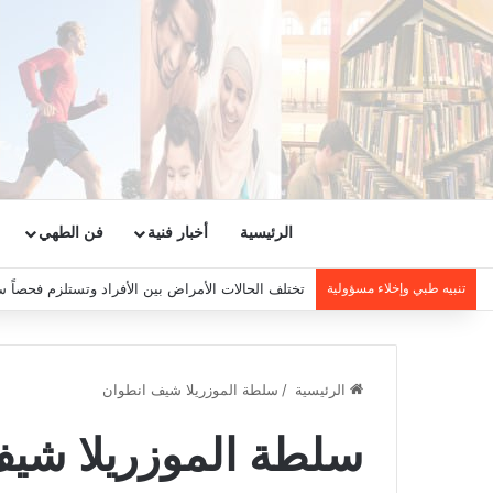
الرئيسية
أخبار فنية
فن الطهي
تنبيه طبي وإخلاء مسؤولية
تختلف الحالات الأمراض بين الأفراد وتستلزم فحصاً س
الرئيسية
/
سلطة الموزريلا شيف انطوان
سلطة الموزريلا شي