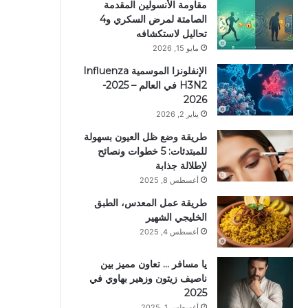
مقاومة الأنسولين المقدمة
الصامتة لمرض السكري و4
تحاليل لاستكشافه
مايو 15, 2026
الإنفلونزا الموسمية Influenza
H3N2 في العالم – 2025-
2026
يناير 2, 2026
طريقة وضع ظل العيون بسهولة
للمبتدئات: 5 خطوات ونصائح
لإطلالة جذابة
أغسطس 8, 2025
طريقة عمل المعدس، الطبق
الخليجي الشهير
أغسطس 4, 2025
يا مسافر … تعاون مميز بين
ناصيف زيتون وزهير بهاوي في
2025
أغسطس 1, 2025