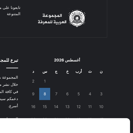
تابعونا على م
المتنوعة
تبرع للمج
أغسطس 2026
ن
ث
أرب
خ
ج
س
د
المجموعة م
2
1
خلال نشر م
في كافة المج
9
8
7
6
5
4
3
دعمكم سيسا
أسرع.
16
15
14
13
12
11
10
للتبرع
اضغط
23
22
21
20
19
18
17
30
29
28
27
26
25
24