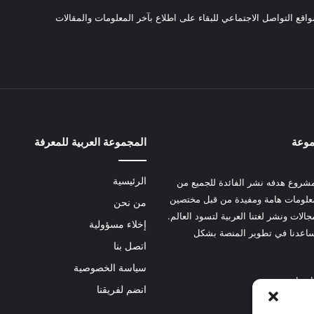
واقع التواصل الاجتماعي للبقاء على اطلاع بآخر المعلومات والمقالات
موعة
المجموعة العربية للمعرفة
الرئيسية
شروع هدفه نشر الفائدة للجميع من
علومات هامة ومفيدة من قبل مختصين
من نحن
الات ونشر لغتنا العربية لتسود العالم.
إخلاء مسؤولية
عدنا في تطوير المنصة بشكل
اتصل بنا
سياسة الخصوصية
 هنا
انضم لفريقنا