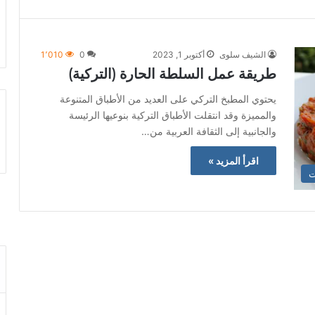
الشيف سلوى
أكتوبر 1, 2023
0
1٬010
طريقة عمل السلطة الحارة (التركية)
يحتوي المطبخ التركي على العديد من الأطباق المتنوعة
والمميزة وقد انتقلت الأطباق التركية بنوعيها الرئيسة
والجانبية إلى الثقافة العربية من…
اقرأ المزيد »
ت