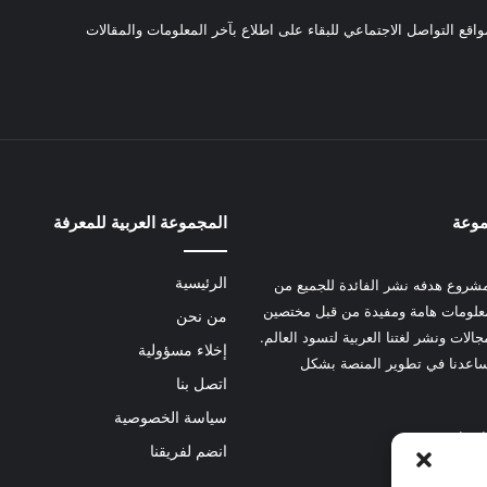
واقع التواصل الاجتماعي للبقاء على اطلاع بآخر المعلومات والمقالات
موعة
المجموعة العربية للمعرفة
الرئيسية
شروع هدفه نشر الفائدة للجميع من
علومات هامة ومفيدة من قبل مختصين
من نحن
الات ونشر لغتنا العربية لتسود العالم.
إخلاء مسؤولية
عدنا في تطوير المنصة بشكل
اتصل بنا
سياسة الخصوصية
 هنا
انضم لفريقنا