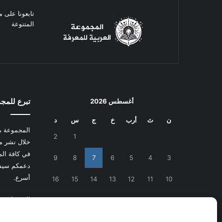
تابعونا على م
المتنوعة
تبرع للمج
أغسطس 2026
ن
ث
أرب
خ
ج
س
د
المجموعة م
2
1
خلال نشر م
في كافة المج
9
8
7
6
5
4
3
دعمكم سيسا
أسرع.
16
15
14
13
12
11
10
للتبرع
اضغط
23
22
21
20
19
18
17
30
29
28
27
26
25
24