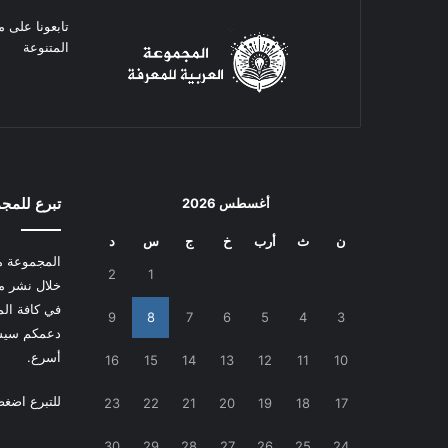
تابعونا على م
المتنوعة
تبرع للمج
أغسطس 2026
ن
ث
أرب
خ
ج
س
د
المجموعة م
2
1
خلال نشر م
في كافة المج
9
8
7
6
5
4
3
دعمكم سيسا
أسرع.
16
15
14
13
12
11
10
للتبرع
اضغط
23
22
21
20
19
18
17
30
29
28
27
26
25
24