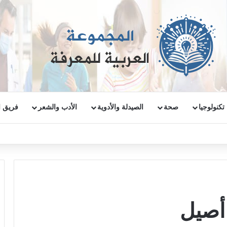
تكنولوجيا
صحة
الصيدلة والأدوية
الأدب والشعر
فريق ا
أصيل