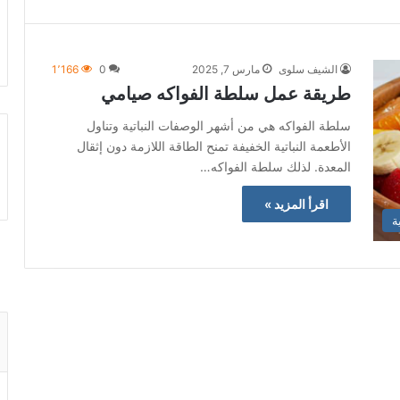
الشيف سلوى
مارس 7, 2025
0
1٬166
طريقة عمل سلطة الفواكه صيامي
سلطة الفواكه هي من أشهر الوصفات النباتية وتناول
الأطعمة النباتية الخفيفة تمنح الطاقة اللازمة دون إثقال
المعدة. لذلك سلطة الفواكه…
اقرأ المزيد »
ة