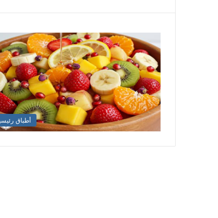
أطباق رئيسي