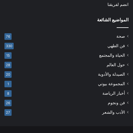
انضم لفريقنا
المواضيع الشائعة
صحة
76
فن الطهي
330
الحياة والمجتمع
15
حول العالم
28
الصيدلة والأدوية
20
المجموعة بيوتي
1
أخبار الرياضة
8
فن ونجوم
26
الأدب والشعر
27