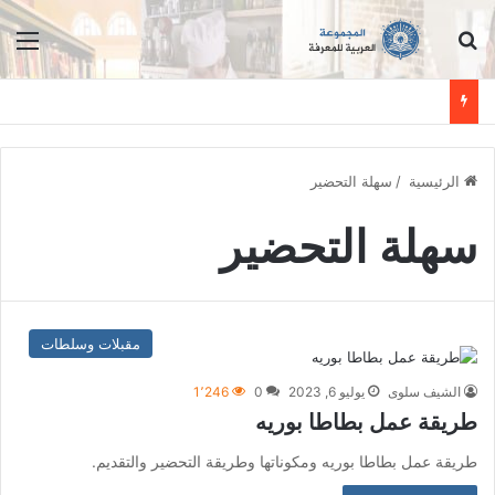
ابحث عن
الق
الرئيسية
/
سهلة التحضير
سهلة التحضير
مقبلات وسلطات
الشيف سلوى
يوليو 6, 2023
0
1٬246
طريقة عمل بطاطا بوريه
طريقة عمل بطاطا بوريه ومكوناتها وطريقة التحضير والتقديم.