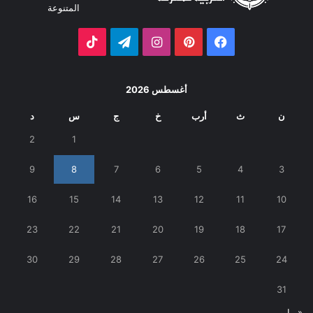
المتنوعة
فيسبوك
بينتيريست
انستقرام
تيلقرام
‫TikTok
أغسطس 2026
ن
ث
أرب
خ
ج
س
د
2
1
9
8
7
6
5
4
3
16
15
14
13
12
11
10
23
22
21
20
19
18
17
30
29
28
27
26
25
24
31
« مايو