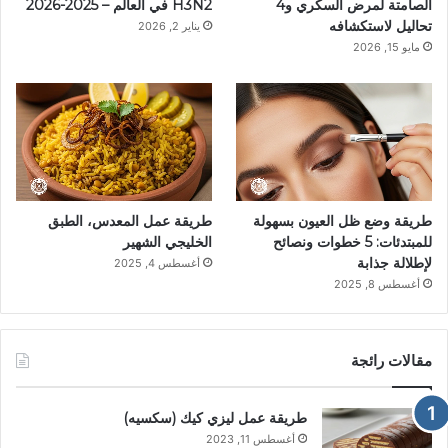
الصامتة لمرض السكري و4
H3N2 في العالم – 2025-2026
تحاليل لاستكشافه
يناير 2, 2026
ت
مايو 15, 2026
طريقة وضع ظل العيون بسهولة
طريقة عمل المعدس، الطبق
للمبتدئات: 5 خطوات ونصائح
الخليجي الشهير
لإطلالة جذابة
أغسطس 4, 2025
أغسطس 8, 2025
مقالات رائجة
طريقة عمل ليزي كيك (سكسيه)
أغسطس 11, 2023