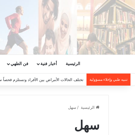
الرئيسية
أخبار فنية
فن الطهي
تنبيه طبي وإخلاء مسؤولية
تختلف الحالات الأمراض بين الأفراد وتستلزم فحصاً س
الرئيسية
/
سهل
سهل