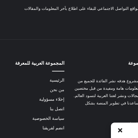
واقع التواصل الاجتماعي للبقاء على اطلاع بآخر المعلومات والمقالات
موعة
المجموعة العربية للمعرفة
الرئيسية
شروع هدفه نشر الفائدة للجميع من
علومات هامة ومفيدة من قبل مختصين
من نحن
الات ونشر لغتنا العربية لتسود العالم.
إخلاء مسؤولية
عدنا في تطوير المنصة بشكل
اتصل بنا
سياسة الخصوصية
 هنا
انضم لفريقنا