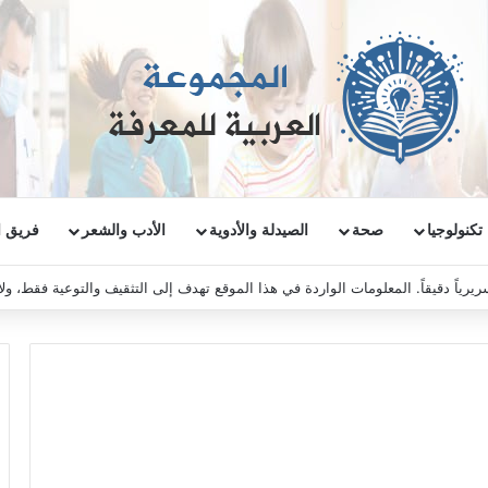
تكنولوجيا
صحة
الصيدلة والأدوية
الأدب والشعر
فريق ا
ريرياً دقيقاً. المعلومات الواردة في هذا الموقع تهدف إلى التثقيف والتوعية فقط، و