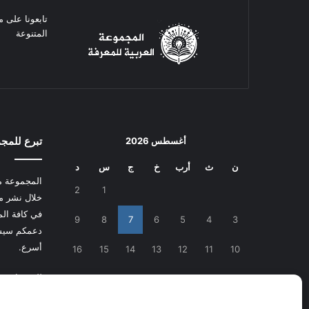
تابعونا على م
المتنوعة
تبرع للمج
أغسطس 2026
ن
ث
أرب
خ
ج
س
د
المجموعة م
2
1
خلال نشر م
في كافة المج
9
8
7
6
5
4
3
دعمكم سيسا
أسرع.
16
15
14
13
12
11
10
للتبرع
اضغط
23
22
21
20
19
18
17
30
29
28
27
26
25
24