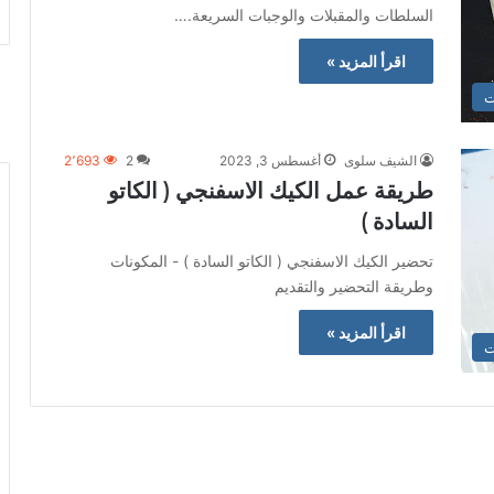
السلطات والمقبلات والوجبات السريعة.…
اقرأ المزيد »
ت
الشيف سلوى
أغسطس 3, 2023
2
2٬693
طريقة عمل الكيك الاسفنجي ( الكاتو
السادة )
تحضير الكيك الاسفنجي ( الكاتو السادة ) - المكونات
وطريقة التحضير والتقديم
اقرأ المزيد »
ت