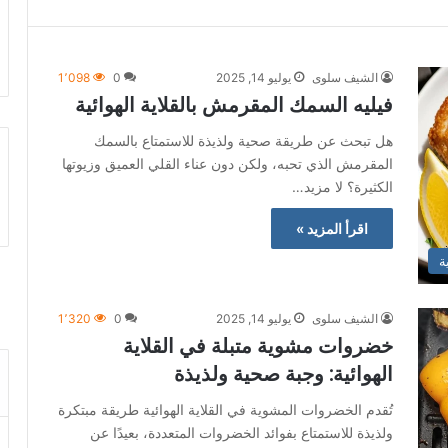
الشيف سلوى
يوليو 14, 2025
0
1٬098
فيليه السمك المقرمش بالقلاية الهوائية
هل تبحث عن طريقة صحية ولذيذة للاستمتاع بالسمك
المقرمش الذي تحبه، ولكن دون عناء القلي العميق وزيوتها
الكثيرة؟ لا مزيد…
اقرأ المزيد »
ة
الشيف سلوى
يوليو 14, 2025
0
1٬320
خضروات مشوية متبلة في القلاية
الهوائية: وجبة صحية ولذيذة
تُقدم الخضروات المشوية في القلاية الهوائية طريقة مبتكرة
ولذيذة للاستمتاع بفوائد الخضروات المتعددة، بعيدًا عن