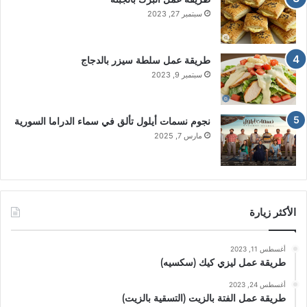
سبتمبر 27, 2023
طريقة عمل سلطة سيزر بالدجاج
سبتمبر 9, 2023
نجوم نسمات أيلول تألق في سماء الدراما السورية
مارس 7, 2025
الأكثر زيارة
أغسطس 11, 2023
طريقة عمل ليزي كيك (سكسيه)
أغسطس 24, 2023
طريقة عمل الفتة بالزيت (التسقية بالزيت)