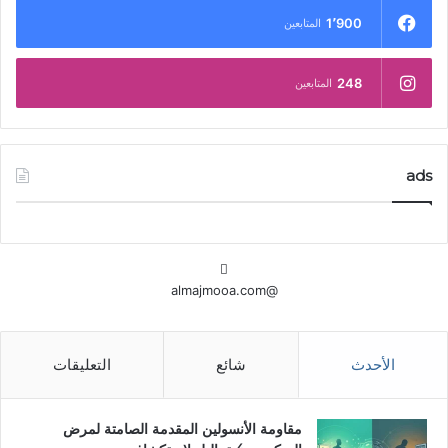
1٬900
المتابعين
248
المتابعين
ads
@almajmooa.com
الأحدث
شائع
التعليقات
مقاومة الأنسولين المقدمة الصامتة لمرض