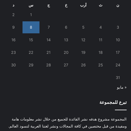
ن
ث
أرب
خ
ج
س
د
2
1
9
8
7
6
5
4
3
16
15
14
13
12
11
10
23
22
21
20
19
18
17
30
29
28
27
26
25
24
31
« مايو
تبرع للمجموعة
المجموعة مشروع هدفه نشر الفائدة للجميع من خلال نشر معلومات هامة
ومفيدة من قبل مختصين في كافة المجالات ونشر لغتنا العربية لتسود العالم.