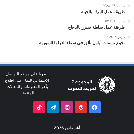
سبتمبر 27, 2023
طريقة عمل البرك بالجبنة
سبتمبر 9, 2023
طريقة عمل سلطة سيزر بالدجاج
مارس 7, 2025
نجوم نسمات أيلول تألق في سماء الدراما السورية
تابعونا على مواقع التواصل
الاجتماعي للبقاء على اطلاع
بآخر المعلومات والمقالات
المتنوعة
فيسبوك
بينتيريست
انستقرام
تيلقرام
‫TikTok
أغسطس 2026