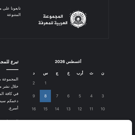
تابعونا على م
المتنوعة
تبرع للمج
أغسطس 2026
ن
ث
أرب
خ
ج
س
د
المجموعة م
2
1
خلال نشر م
في كافة المج
9
8
7
6
5
4
3
دعمكم سيسا
أسرع.
16
15
14
13
12
11
10
للتبرع
اضغط
23
22
21
20
19
18
17
30
29
28
27
26
25
24