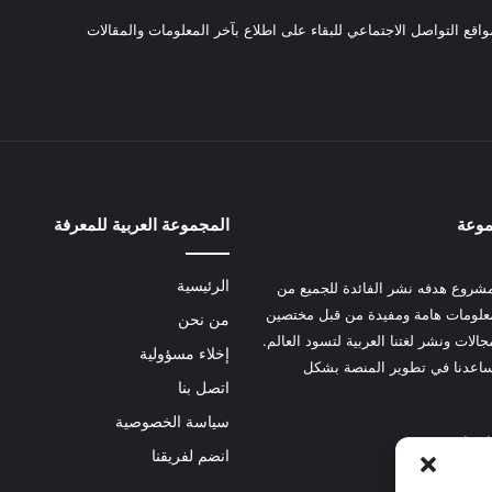
واقع التواصل الاجتماعي للبقاء على اطلاع بآخر المعلومات والمقالات
موعة
المجموعة العربية للمعرفة
الرئيسية
شروع هدفه نشر الفائدة للجميع من
علومات هامة ومفيدة من قبل مختصين
من نحن
الات ونشر لغتنا العربية لتسود العالم.
إخلاء مسؤولية
عدنا في تطوير المنصة بشكل
اتصل بنا
سياسة الخصوصية
 هنا
انضم لفريقنا