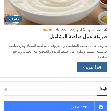
صلصات
الشيف سلوى
أكتوبر 20, 2023
0
793
طريقة عمل صلصة البشاميل
طريقة عمل صلصة البشاميل والمعروفة بالصلصة البيضاء وهي صلصة
فرنسية المنشأ وتتكون من خليط الزبدة والطحين مع الحليب وترجع
صلصة…
اقرأ المزيد »
تابعنا
1٬900
المتابعين