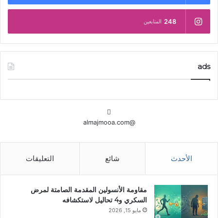
248
المتابعين
ads
@almajmooa.com
الأحدث
شائع
التعليقات
مقاومة الأنسولين المقدمة الصامتة لمرض
السكري و4 تحاليل لاستكشافه
مايو 15, 2026