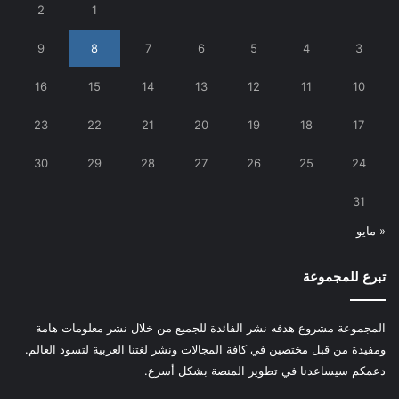
2
1
9
8
7
6
5
4
3
16
15
14
13
12
11
10
23
22
21
20
19
18
17
30
29
28
27
26
25
24
31
« مايو
تبرع للمجموعة
المجموعة مشروع هدفه نشر الفائدة للجميع من خلال نشر معلومات هامة
ومفيدة من قبل مختصين في كافة المجالات ونشر لغتنا العربية لتسود العالم.
دعمكم سيساعدنا في تطوير المنصة بشكل أسرع.