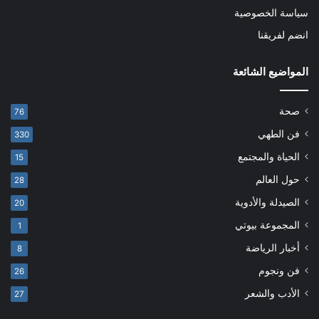
سياسة الخصوصية
انضم لفريقنا
المواضيع الشائعة
صحة
76
فن الطهي
330
الحياة والمجتمع
15
حول العالم
28
الصيدلة والأدوية
20
المجموعة بيوتي
1
أخبار الرياضة
8
فن ونجوم
26
الأدب والشعر
27