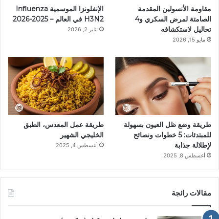
مقاومة الأنسولين المقدمة
الإنفلونزا الموسمية Influenza
س
م
الصامتة لمرض السكري و4
H3N2 في العالم – 2025-2026
تحاليل لاستكشافه
يناير 2, 2026
ت
مايو 15, 2026
طريقة وضع ظل العيون بسهولة
طريقة عمل المعدس، الطبق
للمبتدئات: 5 خطوات ونصائح
الخليجي الشهير
لإطلالة جذابة
أغسطس 4, 2025
أغسطس 8, 2025
مقالات رائجة