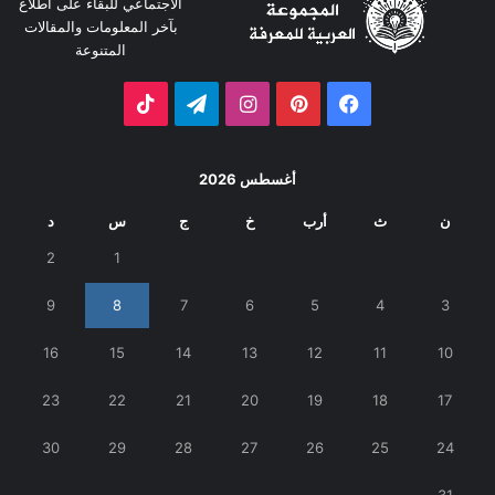
الاجتماعي للبقاء على اطلاع
بآخر المعلومات والمقالات
المتنوعة
فيسبوك
بينتيريست
انستقرام
تيلقرام
‫TikTok
أغسطس 2026
ن
ث
أرب
خ
ج
س
د
2
1
9
8
7
6
5
4
3
16
15
14
13
12
11
10
23
22
21
20
19
18
17
30
29
28
27
26
25
24