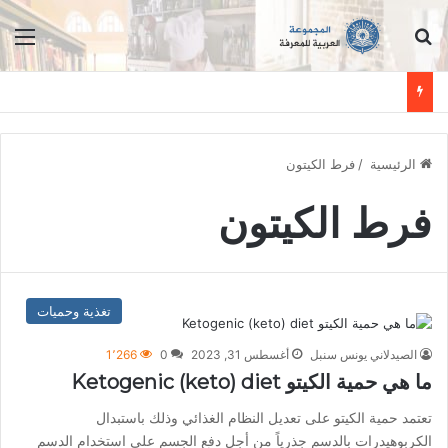
ابحث عن
الق
الرئيسية
/
فرط الكيتون
فرط الكيتون
تغذية وحميات
الصيدلاني يونس سنبل
أغسطس 31, 2023
0
1٬266
ما هي حمية الكيتو Ketogenic (keto) diet
تعتمد حمية الكيتو على تعديل النظام الغذائي وذلك باستبدال
الكربوهيدرات بالدسم جذرياً من أجل دفع الجسم على استخدام الدسم