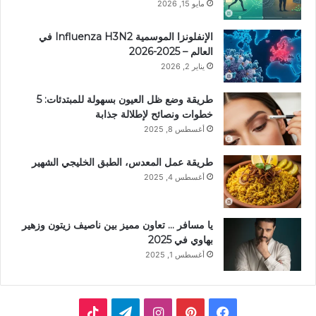
مايو 15, 2026
الإنفلونزا الموسمية Influenza H3N2 في
العالم – 2025-2026
يناير 2, 2026
طريقة وضع ظل العيون بسهولة للمبتدئات: 5
خطوات ونصائح لإطلالة جذابة
أغسطس 8, 2025
طريقة عمل المعدس، الطبق الخليجي الشهير
أغسطس 4, 2025
يا مسافر … تعاون مميز بين ناصيف زيتون وزهير
بهاوي في 2025
أغسطس 1, 2025
ف
ب
ا
ت