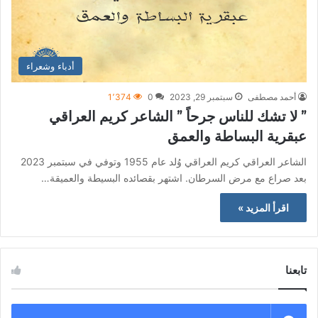
أدباء وشعراء
أحمد مصطفى
سبتمبر 29, 2023
0
1٬374
” لا تشك للناس جرحاً ” الشاعر كريم العراقي
عبقرية البساطة والعمق
الشاعر العراقي كريم العراقي وُلد عام 1955 وتوفي في سبتمبر 2023
بعد صراع مع مرض السرطان. اشتهر بقصائده البسيطة والعميقة…
اقرأ المزيد »
تابعنا