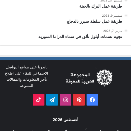
سبتمبر 27, 2023
طريقة عمل البرك بالجبنة
سبتمبر 9, 2023
طريقة عمل سلطة سيزر بالدجاج
مارس 7, 2025
نجوم نسمات أيلول تألق في سماء الدراما السورية
تابعونا على مواقع التواصل
الاجتماعي للبقاء على اطلاع
بآخر المعلومات والمقالات
المتنوعة
فيسبوك
بينتيريست
انستقرام
تيلقرام
‫TikTok
أغسطس 2026
ن
ث
أرب
خ
ج
س
د