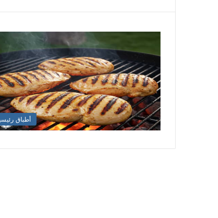
أطباق رئيسي