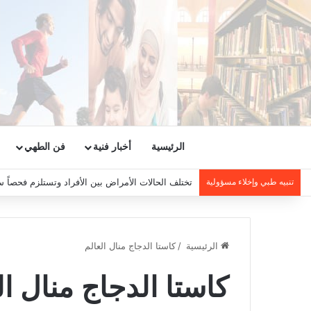
الرئيسية
أخبار فنية
فن الطهي
تنبيه طبي وإخلاء مسؤولية
تختلف الحالات الأمراض بين الأفراد وتستلزم فحصاً س
الرئيسية
/
كاستا الدجاج منال العالم
كاستا الدجاج منال ال