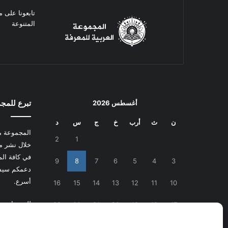
تابعونا على م
المتنوعة
تبرع للمج
أغسطس 2026
ن
ث
أرب
خ
ج
س
د
المجموعة م
2
1
خلال نشر م
في كافة المج
9
8
7
6
5
4
3
دعمكم سيسا
أسرع.
16
15
14
13
12
11
10
للتبرع
اضغط
23
22
21
20
19
18
17
30
29
28
27
26
25
24