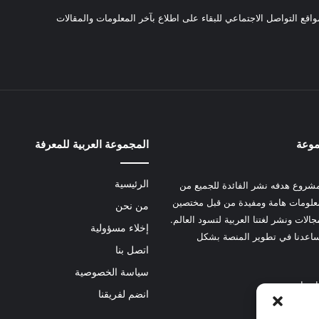
واقع التواصل الاجتماعي للبقاء على اطلاع بآخر المعلومات والمقالات
موعة
المجموعة العربية للمعرفة
الرئيسية
شروع هدفه نشر الفائدة للجميع من
علومات هامة ومفيدة من قبل مختصين
من نحن
الات ونشر لغتنا العربية لتسود العالم.
إخلاء مسؤولية
عدنا في تطوير المنصة بشكل
اتصل بنا
سياسة الخصوصية
 هنا
انضم لفريقنا