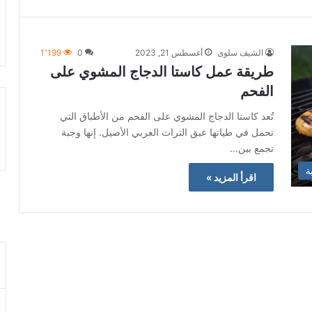
الشيف سلوى
أغسطس 21, 2023
0
1٬199
طريقة عمل كاستا الدجاج المشوي على
الفحم
تُعد كاستا الدجاج المشوي على الفحم من الأطباق التي
تحمل في طياتها عبق التراث العربي الأصيل. إنها وجبة
تجمع بين…
ة
اقرأ المزيد »