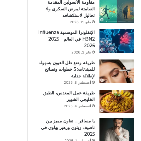
مقاومة الأنسولين المقدمة
الصامتة لمرض السكري و4
تحاليل لاستكشافه
مايو 15, 2026
الإنفلونزا الموسمية Influenza
H3N2 في العالم – 2025-
2026
يناير 2, 2026
طريقة وضع ظل العيون بسهولة
للمبتدئات: 5 خطوات ونصائح
لإطلالة جذابة
أغسطس 8, 2025
طريقة عمل المعدس، الطبق
الخليجي الشهير
أغسطس 4, 2025
يا مسافر … تعاون مميز بين
ناصيف زيتون وزهير بهاوي في
2025
أغسطس 1, 2025