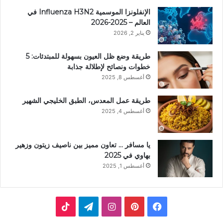
الإنفلونزا الموسمية Influenza H3N2 في
العالم – 2025-2026
يناير 2, 2026
طريقة وضع ظل العيون بسهولة للمبتدئات: 5
خطوات ونصائح لإطلالة جذابة
أغسطس 8, 2025
طريقة عمل المعدس، الطبق الخليجي الشهير
أغسطس 4, 2025
يا مسافر … تعاون مميز بين ناصيف زيتون وزهير
بهاوي في 2025
أغسطس 1, 2025
ف
ب
ا
ت