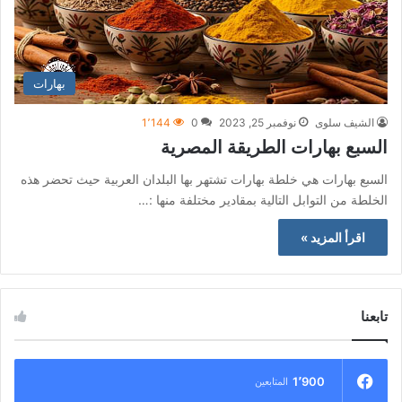
بهارات
الشيف سلوى
نوفمبر 25, 2023
0
1٬144
السبع بهارات الطريقة المصرية
السبع بهارات هي خلطة بهارات تشتهر بها البلدان العربية حيث تحضر هذه
الخلطة من التوابل التالية بمقادير مختلفة منها :…
اقرأ المزيد »
تابعنا
1٬900
المتابعين