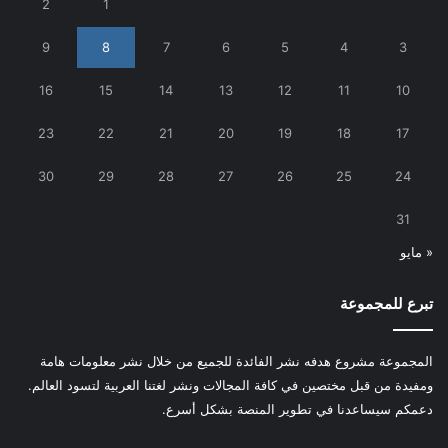
2
1
9
8
7
6
5
4
3
16
15
14
13
12
11
10
23
22
21
20
19
18
17
30
29
28
27
26
25
24
31
« مايو
تبرع للمجموعة
المجموعة مشروع هدفه نشر الفائدة للجميع من خلال نشر معلومات هامة
ومفيدة من قبل مختصين في كافة المجالات ونشر لغتنا العربية لتسود العالم.
دعمكم سيساعدنا في تطوير المنصة بشكل أسرع.