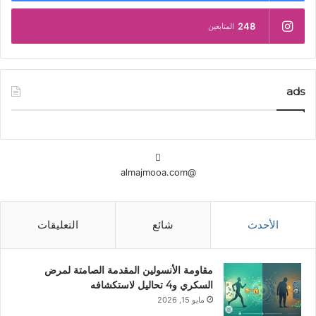
248
المتابعين
ads
@almajmooa.com
الأحدث
شائع
التعليقات
مقاومة الأنسولين المقدمة الصامتة لمرض
السكري و4 تحاليل لاستكشافه
مايو 15, 2026