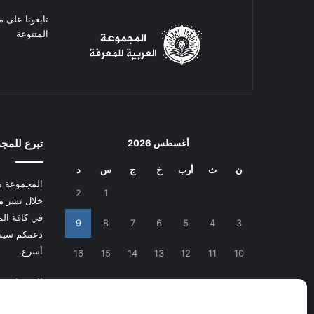
تابعونا على م
المتنوعة
تبرع للمج
أغسطس 2026
ن
ث
أرب
خ
ج
س
د
المجموعة م
2
1
خلال نشر م
في كافة المج
9
8
7
6
5
4
3
دعمكم سيسا
أسرع.
16
15
14
13
12
11
10
للتبرع
اضغط
23
22
21
20
19
18
17
30
29
28
27
26
25
24