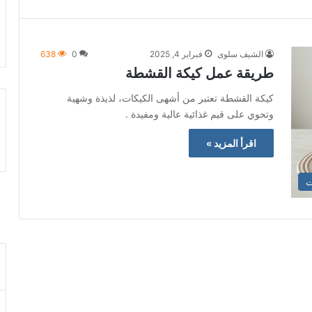
الشيف سلوى
فبراير 4, 2025
0
638
طريقة عمل كيكة القشطة
كيكة القشطة تعتبر من أشهى الكيكات، لذيذة وشهية
وتحوي على قيم غذائية عالية ومفيدة .
اقرأ المزيد »
ت