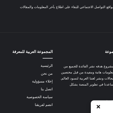
واقع التواصل الاجتماعي للبقاء على اطلاع بآخر المعلومات والمقالات
موعة
المجموعة العربية للمعرفة
الرئيسية
شروع هدفه نشر الفائدة للجميع من
علومات هامة ومفيدة من قبل مختصين
من نحن
الات ونشر لغتنا العربية لتسود العالم.
إخلاء مسؤولية
عدنا في تطوير المنصة بشكل
اتصل بنا
سياسة الخصوصية
 هنا
انضم لفريقنا