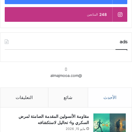
248
المتابعين
ads
@almajmooa.com
الأحدث
شائع
التعليقات
مقاومة الأنسولين المقدمة الصامتة لمرض
السكري و4 تحاليل لاستكشافه
مايو 15, 2026