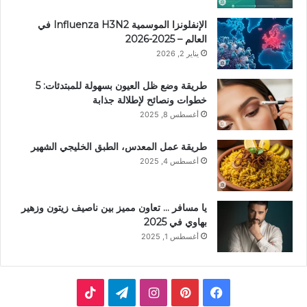
الإنفلونزا الموسمية Influenza H3N2 في
العالم – 2025-2026
يناير 2, 2026
طريقة وضع ظل العيون بسهولة للمبتدئات: 5
خطوات ونصائح لإطلالة جذابة
أغسطس 8, 2025
طريقة عمل المعدس، الطبق الخليجي الشهير
أغسطس 4, 2025
يا مسافر … تعاون مميز بين ناصيف زيتون وزهير
بهاوي في 2025
أغسطس 1, 2025
ف
ب
ا
ت