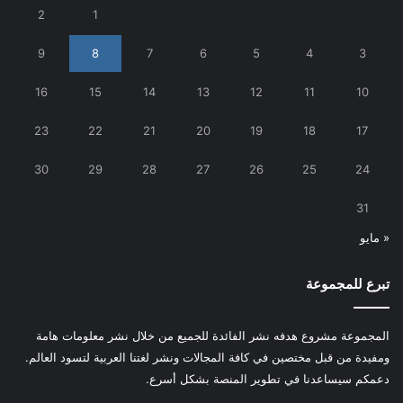
2
1
9
8
7
6
5
4
3
16
15
14
13
12
11
10
23
22
21
20
19
18
17
30
29
28
27
26
25
24
31
« مايو
تبرع للمجموعة
المجموعة مشروع هدفه نشر الفائدة للجميع من خلال نشر معلومات هامة
ومفيدة من قبل مختصين في كافة المجالات ونشر لغتنا العربية لتسود العالم.
دعمكم سيساعدنا في تطوير المنصة بشكل أسرع.