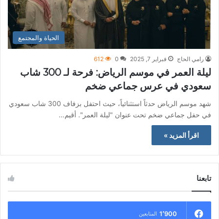
الحياة والمجتمع
رامي الحاج
فبراير 7, 2025
0
612
ليلة العمر في موسم الرياض: فرحة لـ 300 شاب
سعودي في عرس جماعي ضخم
شهد موسم الرياض حدثاً استثنائياً، حيث احتفل بزفاف 300 شاب سعودي
في حفل جماعي ضخم تحت عنوان "ليلة العمر". أقيم…
اقرأ المزيد »
تابعنا
1٬900
المتابعين