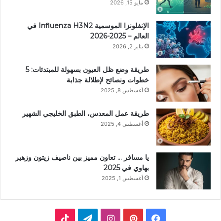
مايو 15, 2026
الإنفلونزا الموسمية Influenza H3N2 في
العالم – 2025-2026
يناير 2, 2026
طريقة وضع ظل العيون بسهولة للمبتدئات: 5
خطوات ونصائح لإطلالة جذابة
أغسطس 8, 2025
طريقة عمل المعدس، الطبق الخليجي الشهير
أغسطس 4, 2025
يا مسافر … تعاون مميز بين ناصيف زيتون وزهير
بهاوي في 2025
أغسطس 1, 2025
ف
ب
ا
ت