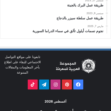
سبتمبر 27, 2023
طريقة عمل البرك بالجبنة
سبتمبر 9, 2023
طريقة عمل سلطة سيزر بالدجاج
مارس 7, 2025
نجوم نسمات أيلول تألق في سماء الدراما السورية
تابعونا على مواقع التواصل
الاجتماعي للبقاء على اطلاع
بآخر المعلومات والمقالات
المتنوعة
فيسبوك
بينتيريست
انستقرام
تيلقرام
‫TikTok
أغسطس 2026
ن
ث
أرب
خ
ج
س
د