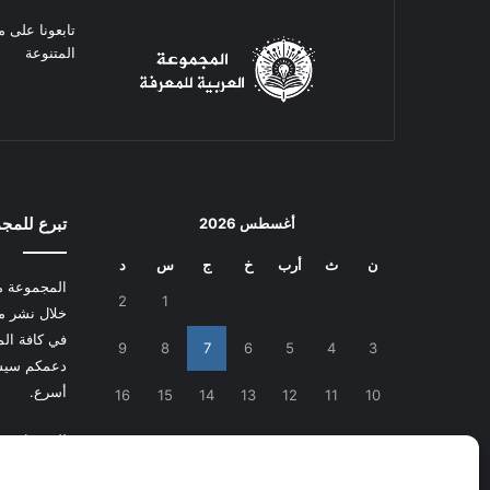
تابعونا على م
المتنوعة
تبرع للمج
أغسطس 2026
ن
ث
أرب
خ
ج
س
د
المجموعة م
2
1
خلال نشر م
في كافة المج
9
8
7
6
5
4
3
دعمكم سيسا
أسرع.
16
15
14
13
12
11
10
للتبرع
اضغط
23
22
21
20
19
18
17
30
29
28
27
26
25
24