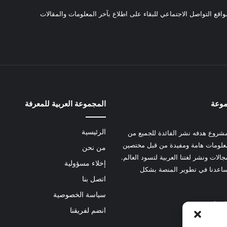
واقع التواصل الاجتماعي للبقاء على اطلاع بآخر المعلومات والمقالات
موعة
المجموعة العربية للمعرفة
الرئيسية
شروع هدفه نشر الفائدة للجميع من
علومات هامة ومفيدة من قبل مختصين
من نحن
الات ونشر لغتنا العربية لتسود العالم.
إخلاء مسؤولية
عدنا في تطوير المنصة بشكل
اتصل بنا
سياسة الخصوصية
 هنا
انضم لفريقنا