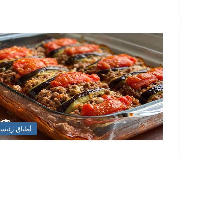
أطباق رئيسي