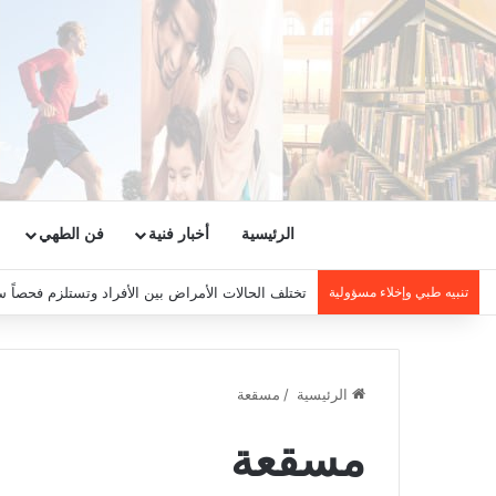
الرئيسية
أخبار فنية
فن الطهي
تنبيه طبي وإخلاء مسؤولية
تختلف الحالات الأمراض بين الأفراد وتستلزم فحصاً س
الرئيسية
/
مسقعة
مسقعة